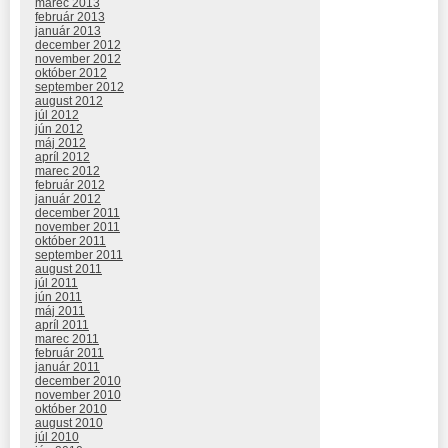
marec 2013
február 2013
január 2013
december 2012
november 2012
október 2012
september 2012
august 2012
júl 2012
jún 2012
máj 2012
apríl 2012
marec 2012
február 2012
január 2012
december 2011
november 2011
október 2011
september 2011
august 2011
júl 2011
jún 2011
máj 2011
apríl 2011
marec 2011
február 2011
január 2011
december 2010
november 2010
október 2010
august 2010
júl 2010