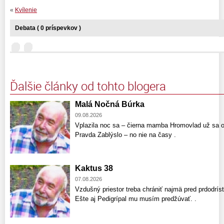
«
Kvílenie
Debata ( 0 príspevkov )
Ďalšie články od tohto blogera
Malá Nočná Búrka
09.08.2026
Vplazila noc sa – čierna mamba Hromovlad už sa o
Pravda Zablýslo – no nie na časy .
Kaktus 38
07.08.2026
Vzdušný priestor treba chrániť najmä pred prdodríst
Ešte aj Pedigrípal mu musím predžúvať. .