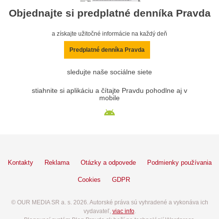
Objednajte si predplatné denníka Pravda
a získajte užitočné informácie na každý deň
Predplatné denníka Pravda
sledujte naše sociálne siete
stiahnite si aplikáciu a čítajte Pravdu pohodlne aj v
mobile
Kontakty
Reklama
Otázky a odpovede
Podmienky používania
Cookies
GDPR
© OUR MEDIA SR a. s. 2026. Autorské práva sú vyhradené a vykonáva ich
vydavateľ,
viac info
.