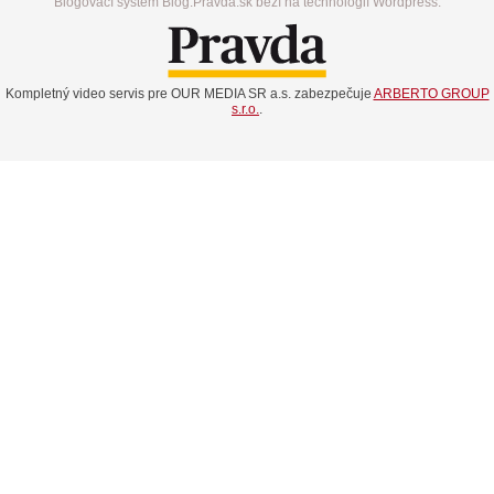
Blogovací systém Blog.Pravda.sk beží na technológií Wordpress.
Kompletný video servis pre OUR MEDIA SR a.s. zabezpečuje
ARBERTO GROUP
s.r.o.
.