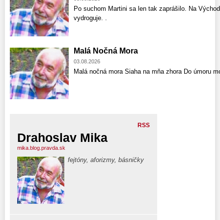
Po suchom Martini sa len tak zaprášilo. Na Východ
vydroguje. .
Malá Nočná Mora
03.08.2026
Malá nočná mora Siaha na mňa zhora Do úmoru mo
RSS
Drahoslav Mika
mika.blog.pravda.sk
fejtóny, aforizmy, básničky