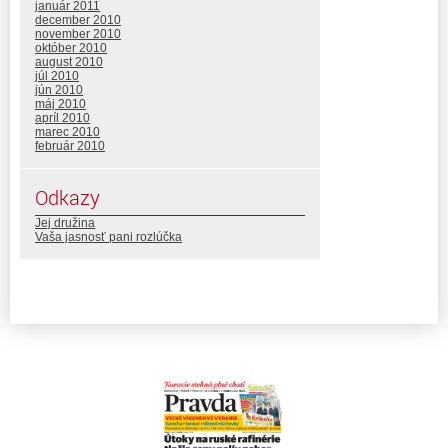
január 2011
december 2010
november 2010
október 2010
august 2010
júl 2010
jún 2010
máj 2010
apríl 2010
marec 2010
február 2010
Odkazy
Jej družina
Vaša jasnosť pani rozlúčka