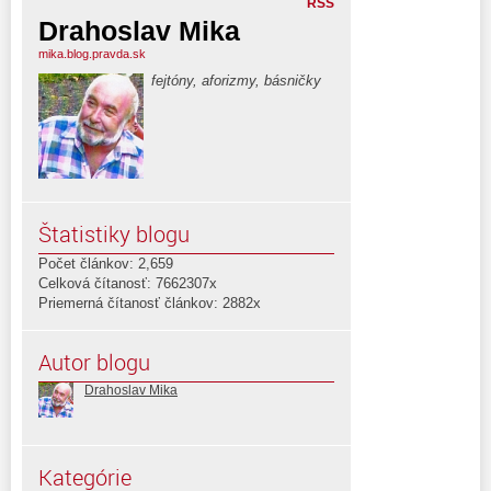
RSS
Drahoslav Mika
mika.blog.pravda.sk
fejtóny, aforizmy, básničky
Štatistiky blogu
Počet článkov: 2,659
Celková čítanosť: 7662307x
Priemerná čítanosť článkov: 2882x
Autor blogu
Drahoslav Mika
Kategórie