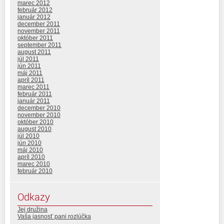
marec 2012
február 2012
január 2012
december 2011
november 2011
október 2011
september 2011
august 2011
júl 2011
jún 2011
máj 2011
apríl 2011
marec 2011
február 2011
január 2011
december 2010
november 2010
október 2010
august 2010
júl 2010
jún 2010
máj 2010
apríl 2010
marec 2010
február 2010
Odkazy
Jej družina
Vaša jasnosť pani rozlúčka