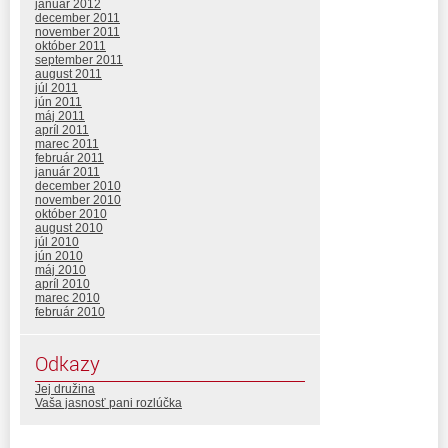
január 2012
december 2011
november 2011
október 2011
september 2011
august 2011
júl 2011
jún 2011
máj 2011
apríl 2011
marec 2011
február 2011
január 2011
december 2010
november 2010
október 2010
august 2010
júl 2010
jún 2010
máj 2010
apríl 2010
marec 2010
február 2010
Odkazy
Jej družina
Vaša jasnosť pani rozlúčka