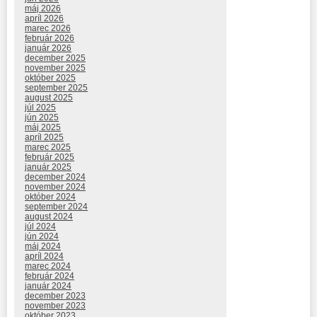
máj 2026
apríl 2026
marec 2026
február 2026
január 2026
december 2025
november 2025
október 2025
september 2025
august 2025
júl 2025
jún 2025
máj 2025
apríl 2025
marec 2025
február 2025
január 2025
december 2024
november 2024
október 2024
september 2024
august 2024
júl 2024
jún 2024
máj 2024
apríl 2024
marec 2024
február 2024
január 2024
december 2023
november 2023
október 2023