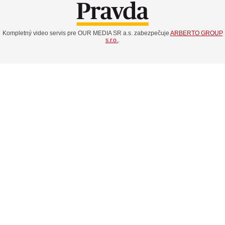
Kompletný video servis pre OUR MEDIA SR a.s. zabezpečuje
ARBERTO GROUP
s.r.o.
.