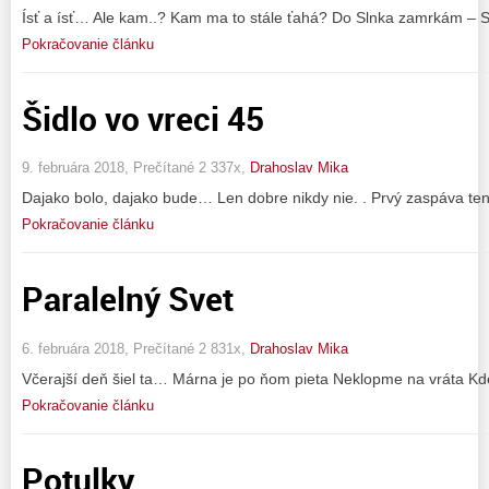
Ísť a ísť… Ale kam..? Kam ma to stále ťahá? Do Slnka zamrkám – 
Pokračovanie článku
Šidlo vo vreci 45
9. februára 2018, Prečítané 2 337x,
Drahoslav Mika
Dajako bolo, dajako bude… Len dobre nikdy nie. . Prvý zaspáva ten,
Pokračovanie článku
Paralelný Svet
6. februára 2018, Prečítané 2 831x,
Drahoslav Mika
Včerajší deň šiel ta… Márna je po ňom pieta Neklopme na vráta Kde 
Pokračovanie článku
Potulky