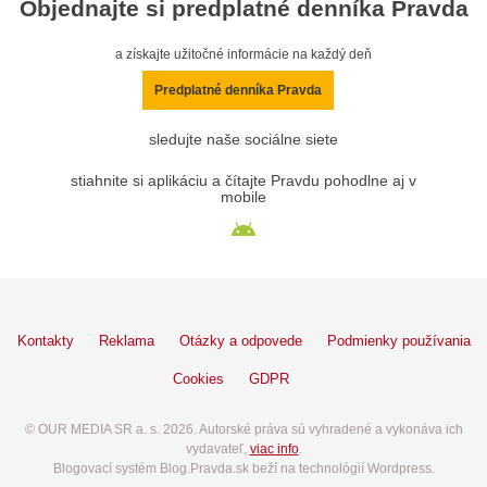
Objednajte si predplatné denníka Pravda
a získajte užitočné informácie na každý deň
Predplatné denníka Pravda
sledujte naše sociálne siete
stiahnite si aplikáciu a čítajte Pravdu pohodlne aj v
mobile
Kontakty
Reklama
Otázky a odpovede
Podmienky používania
Cookies
GDPR
© OUR MEDIA SR a. s. 2026. Autorské práva sú vyhradené a vykonáva ich
vydavateľ,
viac info
.
Blogovací systém Blog.Pravda.sk beží na technológií Wordpress.