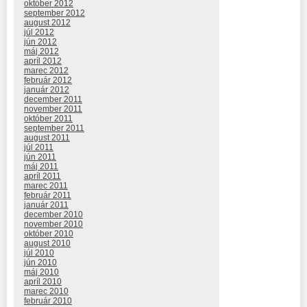
október 2012
september 2012
august 2012
júl 2012
jún 2012
máj 2012
apríl 2012
marec 2012
február 2012
január 2012
december 2011
november 2011
október 2011
september 2011
august 2011
júl 2011
jún 2011
máj 2011
apríl 2011
marec 2011
február 2011
január 2011
december 2010
november 2010
október 2010
august 2010
júl 2010
jún 2010
máj 2010
apríl 2010
marec 2010
február 2010