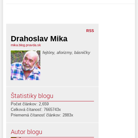
RSS
Drahoslav Mika
mika.blog.pravda.sk
fejtóny, aforizmy, básničky
Štatistiky blogu
Počet článkov: 2,659
Celková čítanosť: 7665743x
Priemerná čítanosť článkov: 2883x
Autor blogu