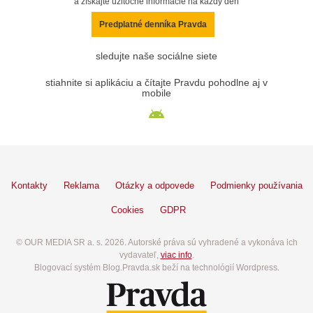
a získajte užitočné informácie na každý deň
Predplatné denníka Pravda
sledujte naše sociálne siete
stiahnite si aplikáciu a čítajte Pravdu pohodlne aj v
mobile
Kontakty
Reklama
Otázky a odpovede
Podmienky používania
Cookies
GDPR
© OUR MEDIA SR a. s. 2026. Autorské práva sú vyhradené a vykonáva ich
vydavateľ,
viac info
.
Blogovací systém Blog.Pravda.sk beží na technológií Wordpress.