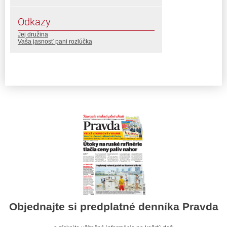
Odkazy
Jej družina
Vaša jasnosť pani rozlúčka
Objednajte si predplatné denníka Pravda