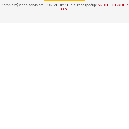
Kompletný video servis pre OUR MEDIA SR a.s. zabezpečuje
ARBERTO GROUP
s.r.o.
.