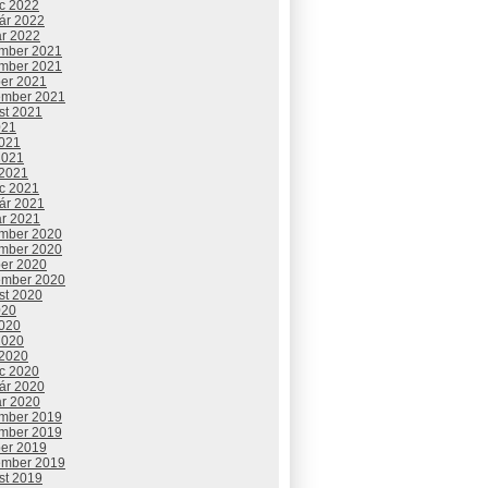
c 2022
uár 2022
ár 2022
mber 2021
mber 2021
ber 2021
ember 2021
st 2021
021
2021
2021
 2021
c 2021
uár 2021
ár 2021
mber 2020
mber 2020
ber 2020
ember 2020
st 2020
020
2020
2020
 2020
c 2020
uár 2020
ár 2020
mber 2019
mber 2019
ber 2019
ember 2019
st 2019