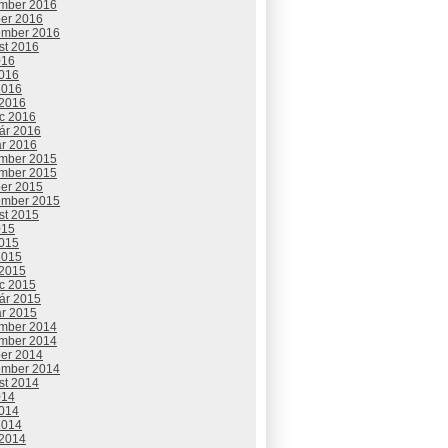
mber 2016
ber 2016
ember 2016
st 2016
016
2016
2016
 2016
c 2016
uár 2016
ár 2016
mber 2015
mber 2015
ber 2015
ember 2015
st 2015
015
2015
2015
 2015
c 2015
uár 2015
ár 2015
mber 2014
mber 2014
ber 2014
ember 2014
st 2014
014
2014
2014
 2014