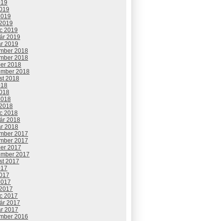
019
2019
2019
 2019
c 2019
uár 2019
ár 2019
mber 2018
mber 2018
ber 2018
ember 2018
st 2018
018
2018
2018
 2018
c 2018
uár 2018
ár 2018
mber 2017
mber 2017
ber 2017
ember 2017
st 2017
017
2017
2017
 2017
c 2017
uár 2017
ár 2017
mber 2016