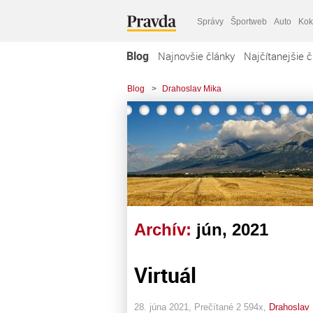
Správy
Športweb
Auto
Kok
Blog
Najnovšie články
Najčítanejšie č
Blog
>
Drahoslav Mika
Archív:
jún, 2021
Virtuál
28. júna 2021, Prečítané 2 594x,
Drahoslav