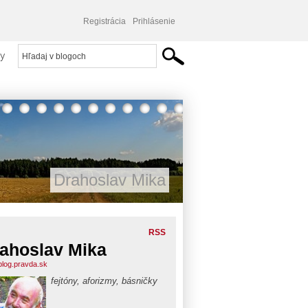
Registrácia
Prihlásenie
y
Drahoslav Mika
RSS
ahoslav Mika
blog.pravda.sk
fejtóny, aforizmy, básničky