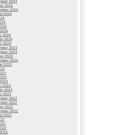
mber 2024
ber 2024
ember 2024
st 2024
024
2024
2024
 2024
c 2024
uár 2024
ár 2024
mber 2023
mber 2023
ber 2023
ember 2023
st 2023
023
2023
2023
 2023
c 2023
uár 2023
ár 2023
mber 2022
mber 2022
ber 2022
ember 2022
st 2022
022
2022
2022
 2022