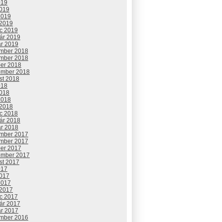
019
2019
2019
 2019
c 2019
uár 2019
ár 2019
mber 2018
mber 2018
ber 2018
ember 2018
st 2018
018
2018
2018
 2018
c 2018
uár 2018
ár 2018
mber 2017
mber 2017
ber 2017
ember 2017
st 2017
017
2017
2017
 2017
c 2017
uár 2017
ár 2017
mber 2016