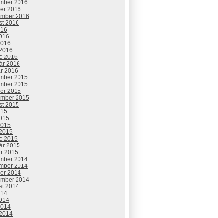
mber 2016
ber 2016
ember 2016
st 2016
016
2016
2016
 2016
c 2016
uár 2016
ár 2016
mber 2015
mber 2015
ber 2015
ember 2015
st 2015
015
2015
2015
 2015
c 2015
uár 2015
ár 2015
mber 2014
mber 2014
ber 2014
ember 2014
st 2014
014
2014
2014
 2014