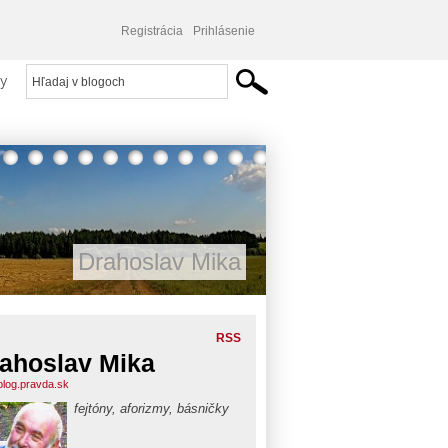
Registrácia
Prihlásenie
y
Drahoslav Mika
RSS
ahoslav Mika
blog.pravda.sk
fejtóny, aforizmy, básničky