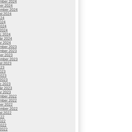
mber 2024
ber 2024
ember 2024
st 2024
024
2024
2024
 2024
c 2024
uár 2024
ár 2024
mber 2023
mber 2023
ber 2023
ember 2023
st 2023
023
2023
2023
 2023
c 2023
uár 2023
ár 2023
mber 2022
mber 2022
ber 2022
ember 2022
st 2022
022
2022
2022
 2022