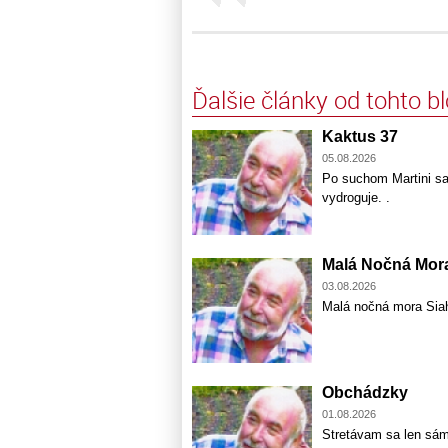
Ďalšie články od tohto b
Kaktus 37
05.08.2026
Po suchom Martini sa
vydroguje. .
Malá Nočná Mor
03.08.2026
Malá nočná mora Sia
Obchádzky
01.08.2026
Stretávam sa len sám