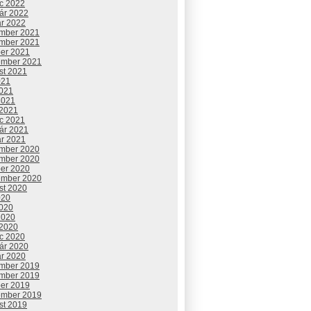
c 2022
uár 2022
ár 2022
mber 2021
mber 2021
ber 2021
ember 2021
st 2021
021
2021
2021
 2021
c 2021
uár 2021
ár 2021
mber 2020
mber 2020
ber 2020
ember 2020
st 2020
020
2020
2020
 2020
c 2020
uár 2020
ár 2020
mber 2019
mber 2019
ber 2019
ember 2019
st 2019