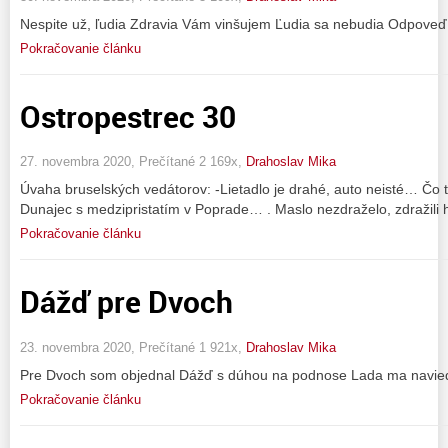
Nespite už, ľudia Zdravia Vám vinšujem Ľudia sa nebudia Odpoveď
Pokračovanie článku
Ostropestrec 30
27. novembra 2020, Prečítané 2 169x,
Drahoslav Mika
Úvaha bruselských vedátorov: -Lietadlo je drahé, auto neisté… Čo 
Dunajec s medzipristatím v Poprade… . Maslo nezdraželo, zdražili 
Pokračovanie článku
Dážď pre Dvoch
23. novembra 2020, Prečítané 1 921x,
Drahoslav Mika
Pre Dvoch som objednal Dážď s dúhou na podnose Lada ma naviedl
Pokračovanie článku