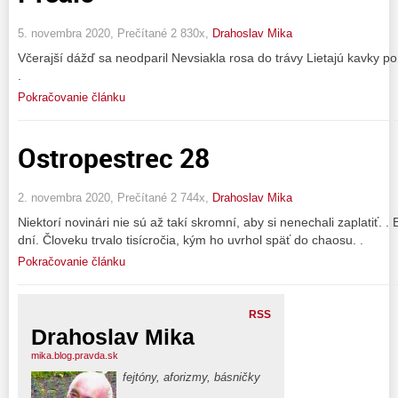
5. novembra 2020, Prečítané 2 830x,
Drahoslav Mika
Včerajší dážď sa neodparil Nevsiakla rosa do trávy Lietajú kavky p
.
Pokračovanie článku
Ostropestrec 28
2. novembra 2020, Prečítané 2 744x,
Drahoslav Mika
Niektorí novinári nie sú až takí skromní, aby si nenechali zaplatiť. .
dní. Človeku trvalo tisícročia, kým ho uvrhol späť do chaosu. .
Pokračovanie článku
RSS
Drahoslav Mika
mika.blog.pravda.sk
fejtóny, aforizmy, básničky