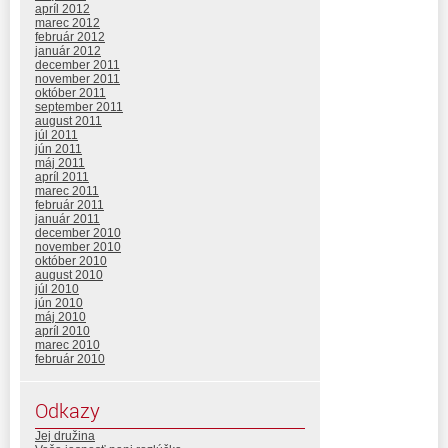
apríl 2012
marec 2012
február 2012
január 2012
december 2011
november 2011
október 2011
september 2011
august 2011
júl 2011
jún 2011
máj 2011
apríl 2011
marec 2011
február 2011
január 2011
december 2010
november 2010
október 2010
august 2010
júl 2010
jún 2010
máj 2010
apríl 2010
marec 2010
február 2010
Odkazy
Jej družina