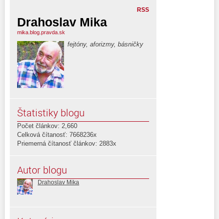
RSS
Drahoslav Mika
mika.blog.pravda.sk
fejtóny, aforizmy, básničky
Štatistiky blogu
Počet článkov: 2,660
Celková čítanosť: 7668236x
Priemerná čítanosť článkov: 2883x
Autor blogu
Drahoslav Mika