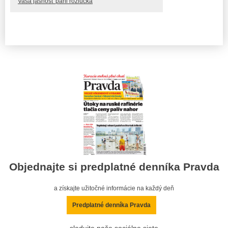
Vaša jasnosť pani rozlúčka
Objednajte si predplatné denníka Pravda
a získajte užitočné informácie na každý deň
Predplatné denníka Pravda