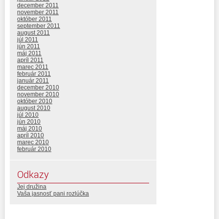
december 2011
november 2011
október 2011
september 2011
august 2011
júl 2011
jún 2011
máj 2011
apríl 2011
marec 2011
február 2011
január 2011
december 2010
november 2010
október 2010
august 2010
júl 2010
jún 2010
máj 2010
apríl 2010
marec 2010
február 2010
Odkazy
Jej družina
Vaša jasnosť pani rozlúčka