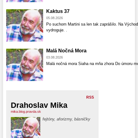
Kaktus 37
05.08.2026
Po suchom Martini sa len tak zaprášilo. Na Východ
vydroguje. .
Malá Nočná Mora
03.08.2026
Malá nočná mora Siaha na mňa zhora Do úmoru mo
RSS
Drahoslav Mika
mika.blog.pravda.sk
fejtóny, aforizmy, básničky