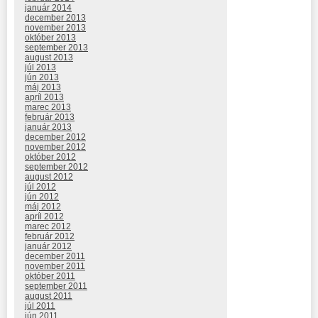
január 2014
december 2013
november 2013
október 2013
september 2013
august 2013
júl 2013
jún 2013
máj 2013
apríl 2013
marec 2013
február 2013
január 2013
december 2012
november 2012
október 2012
september 2012
august 2012
júl 2012
jún 2012
máj 2012
apríl 2012
marec 2012
február 2012
január 2012
december 2011
november 2011
október 2011
september 2011
august 2011
júl 2011
jún 2011