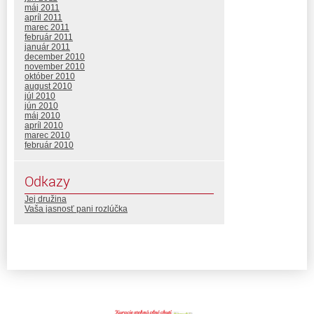
máj 2011
apríl 2011
marec 2011
február 2011
január 2011
december 2010
november 2010
október 2010
august 2010
júl 2010
jún 2010
máj 2010
apríl 2010
marec 2010
február 2010
Odkazy
Jej družina
Vaša jasnosť pani rozlúčka