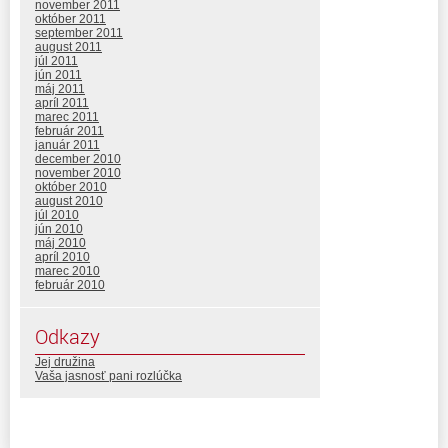
november 2011
október 2011
september 2011
august 2011
júl 2011
jún 2011
máj 2011
apríl 2011
marec 2011
február 2011
január 2011
december 2010
november 2010
október 2010
august 2010
júl 2010
jún 2010
máj 2010
apríl 2010
marec 2010
február 2010
Odkazy
Jej družina
Vaša jasnosť pani rozlúčka