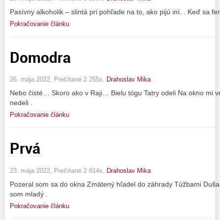
Pasívny alkoholik – slintá pri pohľade na to, ako pijú iní. . Keď sa 
Pokračovanie článku
Domodra
26. mája 2022, Prečítané 2 255x,
Drahoslav Mika
Nebo čisté… Skoro ako v Raji… Bielu tógu Tatry odeli Na okno mi vr
nedeli .
Pokračovanie článku
Prvá
23. mája 2022, Prečítané 2 814x,
Drahoslav Mika
Pozeral som sa do okna Zmätený hľadel do záhrady Túžbami Duša 
som mladý .
Pokračovanie článku