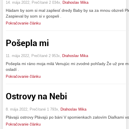
14. mája 2022, Prečítané 2 034x,
Drahoslav Mika
Hádam by som si mal zapliesť dredy Baby by sa za mnou obzreli Ple
Zaspieval by som si v gospeli .
Pokračovanie článku
Pošepla mi
11. mája 2022, Prečítané 2 953x,
Drahoslav Mika
Pošepla mi ráno moja milá Venujúc mi zvodné pohľady Že už pre mňa
osladí .
Pokračovanie článku
Ostrovy na Nebi
8. mája 2022, Prečítané 1 793x,
Drahoslav Mika
Plávajú ostrovy Plávajú po báni V spomienkach zalovím Diaľkami vo
Pokračovanie článku