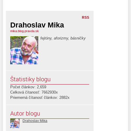
RSS
Drahoslav Mika
mika.blog.pravda.sk
fejtóny, aforizmy, básničky
Štatistiky blogu
Počet článkov: 2,659
Celková čítanosť: 7662930x
Priemerná čítanosť článkov: 2882x
Autor blogu
Drahoslav Mika