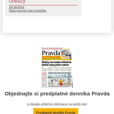
Odkazy
Jej družina
Vaša jasnosť pani rozlúčka
Objednajte si predplatné denníka Pravda
a získajte užitočné informácie na každý deň
Predplatné denníka Pravda