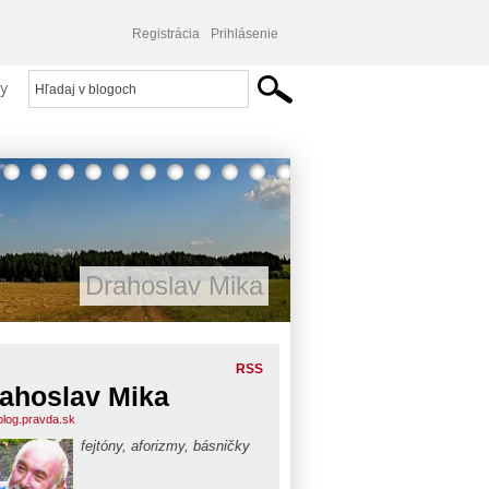
Registrácia
Prihlásenie
y
Drahoslav Mika
RSS
ahoslav Mika
blog.pravda.sk
fejtóny, aforizmy, básničky