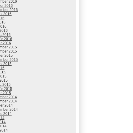
mber 2016
ber 2016
ember 2016
st 2016
016
2016
2016
 2016
c 2016
uár 2016
ár 2016
mber 2015
mber 2015
ber 2015
ember 2015
st 2015
015
2015
2015
 2015
c 2015
uár 2015
ár 2015
mber 2014
mber 2014
ber 2014
ember 2014
st 2014
014
2014
2014
 2014