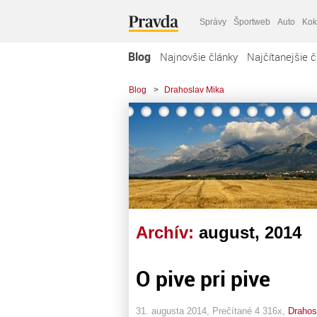
Správy
Športweb
Auto
Kok
Blog
Najnovšie články
Najčítanejšie č
Blog
>
Drahoslav Mika
Archív:
august, 2014
O pive pri pive
31. augusta 2014, Prečítané 4 316x,
Drahos