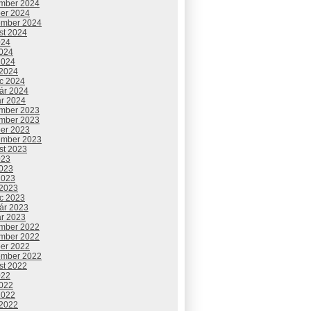
mber 2024
ber 2024
ember 2024
st 2024
024
2024
2024
 2024
c 2024
uár 2024
ár 2024
mber 2023
mber 2023
ber 2023
ember 2023
st 2023
023
2023
2023
 2023
c 2023
uár 2023
ár 2023
mber 2022
mber 2022
ber 2022
ember 2022
st 2022
022
2022
2022
 2022