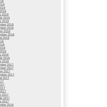
019
2019
2019
 2019
c 2019
uár 2019
ár 2019
mber 2018
mber 2018
ber 2018
ember 2018
st 2018
018
2018
2018
 2018
c 2018
uár 2018
ár 2018
mber 2017
mber 2017
ber 2017
ember 2017
st 2017
017
2017
2017
 2017
c 2017
uár 2017
ár 2017
mber 2016