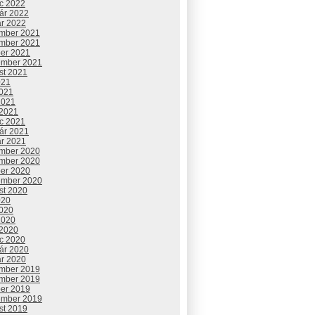
c 2022
uár 2022
ár 2022
mber 2021
mber 2021
ber 2021
ember 2021
st 2021
021
2021
2021
 2021
c 2021
uár 2021
ár 2021
mber 2020
mber 2020
ber 2020
ember 2020
st 2020
020
2020
2020
 2020
c 2020
uár 2020
ár 2020
mber 2019
mber 2019
ber 2019
ember 2019
st 2019