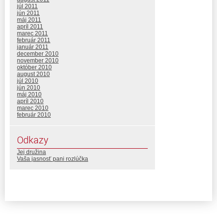
júl 2011
jún 2011
máj 2011
apríl 2011
marec 2011
február 2011
január 2011
december 2010
november 2010
október 2010
august 2010
júl 2010
jún 2010
máj 2010
apríl 2010
marec 2010
február 2010
Odkazy
Jej družina
Vaša jasnosť pani rozlúčka