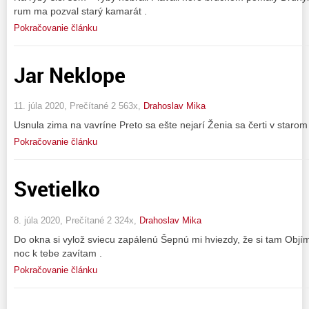
rum ma pozval starý kamarát .
Pokračovanie článku
Jar Neklope
11. júla 2020, Prečítané 2 563x,
Drahoslav Mika
Usnula zima na vavríne Preto sa ešte nejarí Ženia sa čerti v staro
Pokračovanie článku
Svetielko
8. júla 2020, Prečítané 2 324x,
Drahoslav Mika
Do okna si vylož sviecu zapálenú Šepnú mi hviezdy, že si tam Objí
noc k tebe zavítam .
Pokračovanie článku