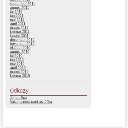
september 2011
august 2011
júl 2011
jún 2011
máj 2011
apríl 2011
marec 2011
február 2011
január 2011
december 2010
november 2010
október 2010
august 2010
júl 2010
jún 2010
máj 2010
apríl 2010
marec 2010
február 2010
Odkazy
Jej družina
Vaša jasnosť pani rozlúčka