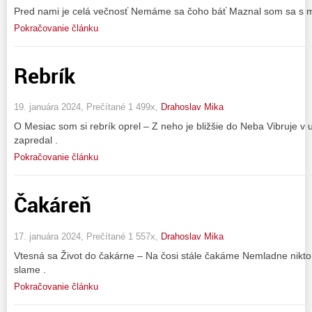
Pred nami je celá večnosť Nemáme sa čoho báť Maznal som sa s mil
Pokračovanie článku
Rebrík
19. januára 2024, Prečítané 1 499x,
Drahoslav Mika
O Mesiac som si rebrík oprel – Z neho je bližšie do Neba Vibruje v
zapredal .
Pokračovanie článku
Čakáreň
17. januára 2024, Prečítané 1 557x,
Drahoslav Mika
Vtesná sa Život do čakárne – Na čosi stále čakáme Nemladne nikto,
slame .
Pokračovanie článku