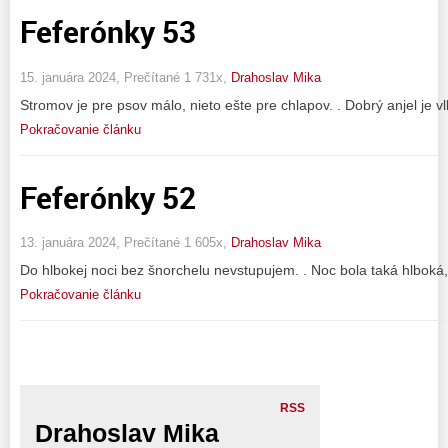
Feferónky 53
15. januára 2024, Prečítané 1 731x,
Drahoslav Mika
Stromov je pre psov málo, nieto ešte pre chlapov. . Dobrý anjel je vlk
Pokračovanie článku
Feferónky 52
13. januára 2024, Prečítané 1 605x,
Drahoslav Mika
Do hlbokej noci bez šnorchelu nevstupujem. . Noc bola taká hlboká,
Pokračovanie článku
RSS
Drahoslav Mika