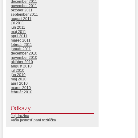
december 2011
november 2011
október 2011
september 2011
august 2011
júl 2011
jún 2011
máj 2011
apríl 2011
marec 2011
február 2011
január 2011
december 2010
november 2010
október 2010
august 2010
júl 2010
jún 2010
máj 2010
apríl 2010
marec 2010
február 2010
Odkazy
Jej družina
Vaša jasnosť pani rozlúčka