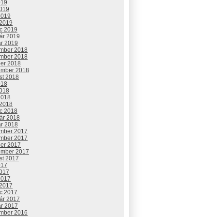
019
2019
2019
 2019
c 2019
uár 2019
ár 2019
mber 2018
mber 2018
ber 2018
ember 2018
st 2018
018
2018
2018
 2018
c 2018
uár 2018
ár 2018
mber 2017
mber 2017
ber 2017
ember 2017
st 2017
017
2017
2017
 2017
c 2017
uár 2017
ár 2017
mber 2016