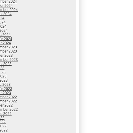
mber 2024
ber 2024
ember 2024
st 2024
024
2024
2024
 2024
c 2024
uár 2024
ár 2024
mber 2023
mber 2023
ber 2023
ember 2023
st 2023
023
2023
2023
 2023
c 2023
uár 2023
ár 2023
mber 2022
mber 2022
ber 2022
ember 2022
st 2022
022
2022
2022
 2022