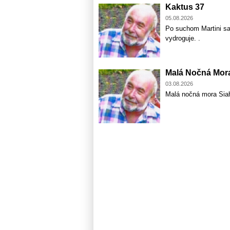
Kaktus 37
05.08.2026
Po suchom Martini sa
vydroguje. .
Malá Nočná Mor
03.08.2026
Malá nočná mora Sia