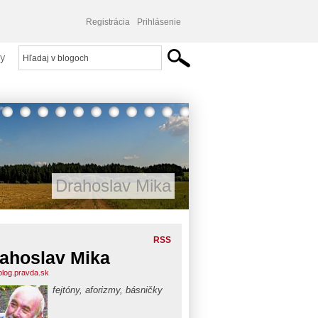
Registrácia
Prihlásenie
y
Drahoslav Mika
RSS
ahoslav Mika
blog.pravda.sk
fejtóny, aforizmy, básničky