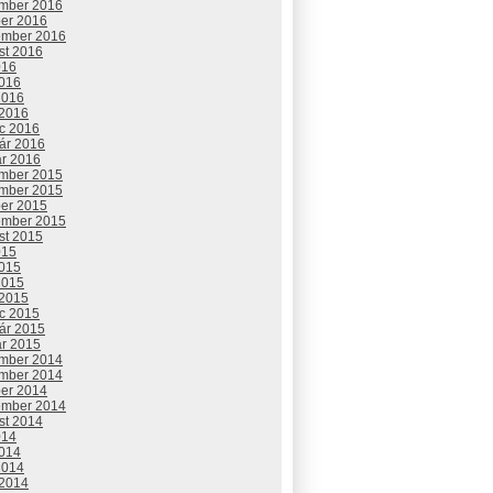
mber 2016
ber 2016
ember 2016
st 2016
016
2016
2016
 2016
c 2016
uár 2016
ár 2016
mber 2015
mber 2015
ber 2015
ember 2015
st 2015
015
2015
2015
 2015
c 2015
uár 2015
ár 2015
mber 2014
mber 2014
ber 2014
ember 2014
st 2014
014
2014
2014
 2014