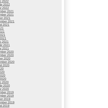
c 2022
uár 2022
ár 2022
mber 2021
mber 2021
ber 2021
ember 2021
st 2021
021
2021
2021
 2021
c 2021
uár 2021
ár 2021
mber 2020
mber 2020
ber 2020
ember 2020
st 2020
020
2020
2020
 2020
c 2020
uár 2020
ár 2020
mber 2019
mber 2019
ber 2019
ember 2019
st 2019