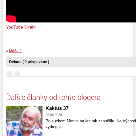
YouTube Direkt
«
Máňa 2
Debata ( 0 príspevkov )
Ďalšie články od tohto blogera
Kaktus 37
05.08.2026
Po suchom Martini sa len tak zaprášilo. Na Východ
vydroguje. .