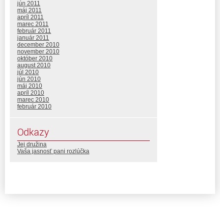
jún 2011
máj 2011
apríl 2011
marec 2011
február 2011
január 2011
december 2010
november 2010
október 2010
august 2010
júl 2010
jún 2010
máj 2010
apríl 2010
marec 2010
február 2010
Odkazy
Jej družina
Vaša jasnosť pani rozlúčka