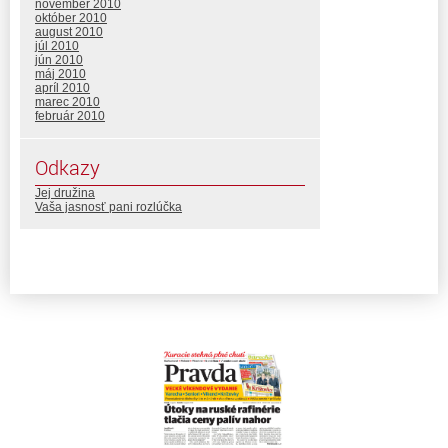
november 2010
október 2010
august 2010
júl 2010
jún 2010
máj 2010
apríl 2010
marec 2010
február 2010
Odkazy
Jej družina
Vaša jasnosť pani rozlúčka