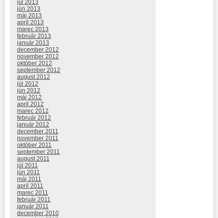
júl 2013
jún 2013
máj 2013
apríl 2013
marec 2013
február 2013
január 2013
december 2012
november 2012
október 2012
september 2012
august 2012
júl 2012
jún 2012
máj 2012
apríl 2012
marec 2012
február 2012
január 2012
december 2011
november 2011
október 2011
september 2011
august 2011
júl 2011
jún 2011
máj 2011
apríl 2011
marec 2011
február 2011
január 2011
december 2010