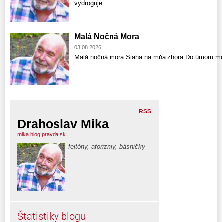
vydroguje. .
Malá Nočná Mora
03.08.2026
Malá nočná mora Siaha na mňa zhora Do úmoru mo
RSS
Drahoslav Mika
mika.blog.pravda.sk
fejtóny, aforizmy, básničky
Štatistiky blogu