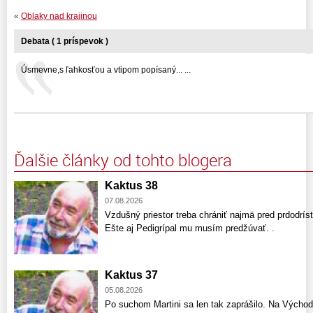
«
Oblaky nad krajinou
Debata ( 1 príspevok )
Úsmevne,s ľahkosťou a vtipom popísaný... ...
Ďalšie články od tohto blogera
Kaktus 38
07.08.2026
Vzdušný priestor treba chrániť najmä pred prdodríst
Ešte aj Pedigrípal mu musím predžúvať. .
Kaktus 37
05.08.2026
Po suchom Martini sa len tak zaprášilo. Na Východ