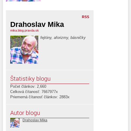
RSS
Drahoslav Mika
mika.blog.pravda.sk
fejtóny, aforizmy, básničky
Štatistiky blogu
Počet článkov: 2,660
Celková čítanosť: 7667977x
Priemerná čítanosť článkov: 2883x
Autor blogu
Drahoslav Mika