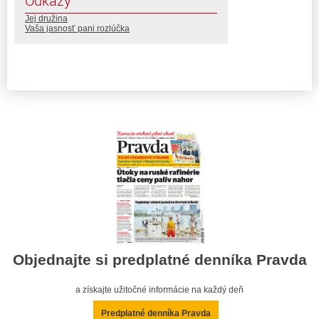
Odkazy
Jej družina
Vaša jasnosť pani rozlúčka
Objednajte si predplatné denníka Pravda
a získajte užitočné informácie na každý deň
Predplatné denníka Pravda