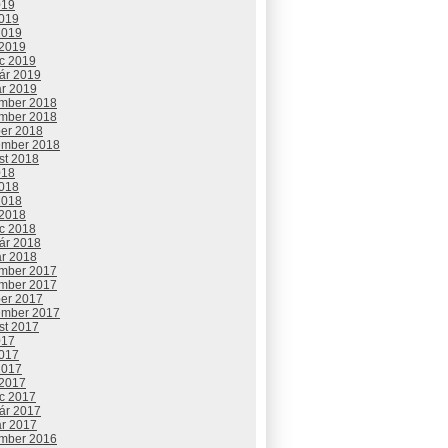
019
2019
2019
 2019
c 2019
uár 2019
ár 2019
mber 2018
mber 2018
ber 2018
ember 2018
st 2018
018
2018
2018
 2018
c 2018
uár 2018
ár 2018
mber 2017
mber 2017
ber 2017
ember 2017
st 2017
017
2017
2017
 2017
c 2017
uár 2017
ár 2017
mber 2016