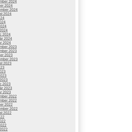
mber 2024
ber 2024
ember 2024
st 2024
024
2024
2024
 2024
c 2024
uár 2024
ár 2024
mber 2023
mber 2023
ber 2023
ember 2023
st 2023
023
2023
2023
 2023
c 2023
uár 2023
ár 2023
mber 2022
mber 2022
ber 2022
ember 2022
st 2022
022
2022
2022
 2022