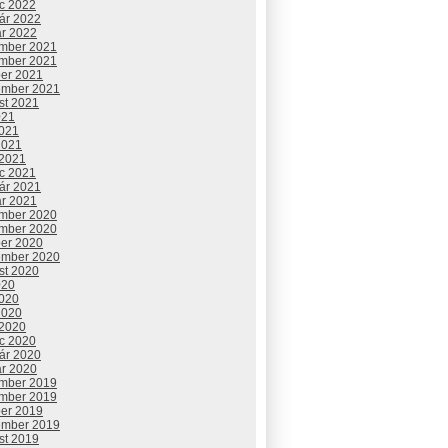
c 2022
uár 2022
ár 2022
mber 2021
mber 2021
ber 2021
ember 2021
st 2021
021
2021
2021
 2021
c 2021
uár 2021
ár 2021
mber 2020
mber 2020
ber 2020
ember 2020
st 2020
020
2020
2020
 2020
c 2020
uár 2020
ár 2020
mber 2019
mber 2019
ber 2019
ember 2019
st 2019