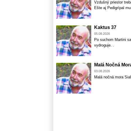
Vzdušný priestor treb
Ešte aj Pedigrípal m
Kaktus 37
05.08.2026
Po suchom Martini sa
vydroguje. .
Malá Nočná Mor
03.08.2026
Malá nočná mora Sia