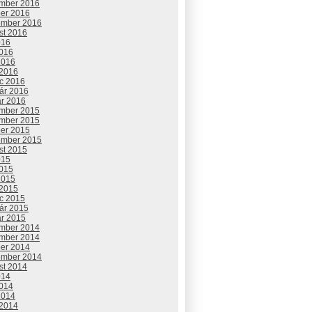
mber 2016
ber 2016
ember 2016
st 2016
016
2016
2016
 2016
c 2016
uár 2016
ár 2016
mber 2015
mber 2015
ber 2015
ember 2015
st 2015
015
2015
2015
 2015
c 2015
uár 2015
ár 2015
mber 2014
mber 2014
ber 2014
ember 2014
st 2014
014
2014
2014
 2014