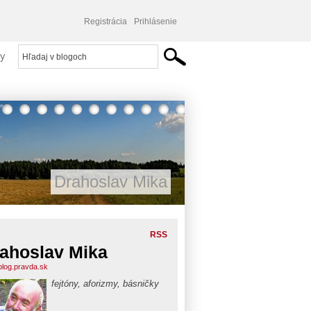
Registrácia
Prihlásenie
y
Drahoslav Mika
RSS
ahoslav Mika
blog.pravda.sk
fejtóny, aforizmy, básničky