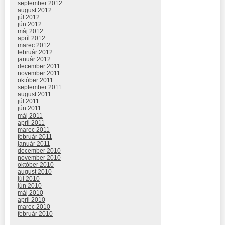
september 2012
august 2012
júl 2012
jún 2012
máj 2012
apríl 2012
marec 2012
február 2012
január 2012
december 2011
november 2011
október 2011
september 2011
august 2011
júl 2011
jún 2011
máj 2011
apríl 2011
marec 2011
február 2011
január 2011
december 2010
november 2010
október 2010
august 2010
júl 2010
jún 2010
máj 2010
apríl 2010
marec 2010
február 2010