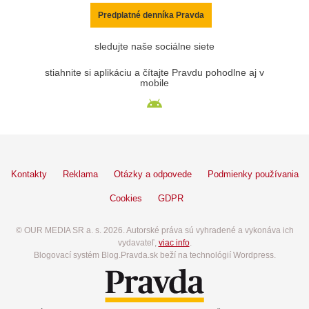
Predplatné denníka Pravda
sledujte naše sociálne siete
stiahnite si aplikáciu a čítajte Pravdu pohodlne aj v
mobile
Kontakty
Reklama
Otázky a odpovede
Podmienky používania
Cookies
GDPR
© OUR MEDIA SR a. s. 2026. Autorské práva sú vyhradené a vykonáva ich
vydavateľ,
viac info
.
Blogovací systém Blog.Pravda.sk beží na technológií Wordpress.