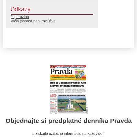
Odkazy
Jej družina
Vaša jasnosť pani rozlúčka
Objednajte si predplatné denníka Pravda
a získajte užitočné informácie na každý deň