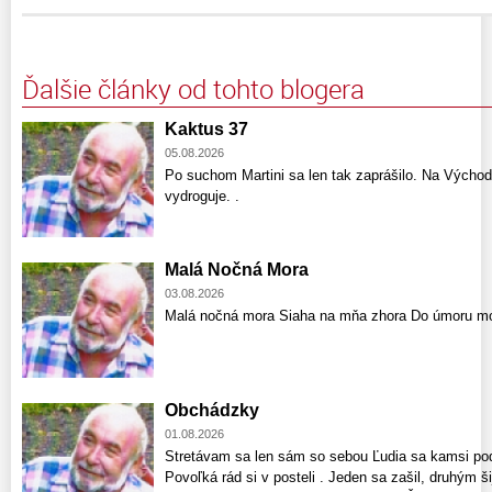
Ďalšie články od tohto blogera
Kaktus 37
05.08.2026
Po suchom Martini sa len tak zaprášilo. Na Východ
vydroguje. .
Malá Nočná Mora
03.08.2026
Malá nočná mora Siaha na mňa zhora Do úmoru mo
Obchádzky
01.08.2026
Stretávam sa len sám so sebou Ľudia sa kamsi pode
Povoľká rád si v posteli . Jeden sa zašil, druhým š