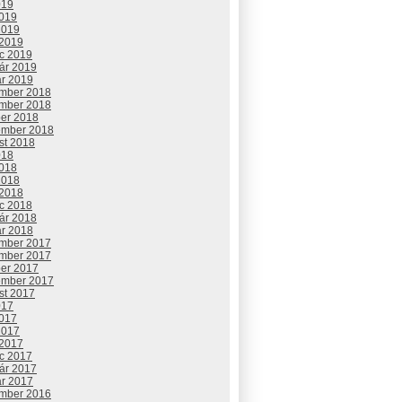
019
2019
2019
 2019
c 2019
uár 2019
ár 2019
mber 2018
mber 2018
ber 2018
ember 2018
st 2018
018
2018
2018
 2018
c 2018
uár 2018
ár 2018
mber 2017
mber 2017
ber 2017
ember 2017
st 2017
017
2017
2017
 2017
c 2017
uár 2017
ár 2017
mber 2016