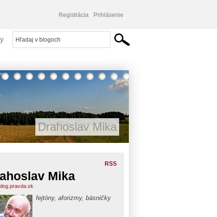
Registrácia
Prihlásenie
y
Drahoslav Mika
RSS
ahoslav Mika
blog.pravda.sk
fejtóny, aforizmy, básničky