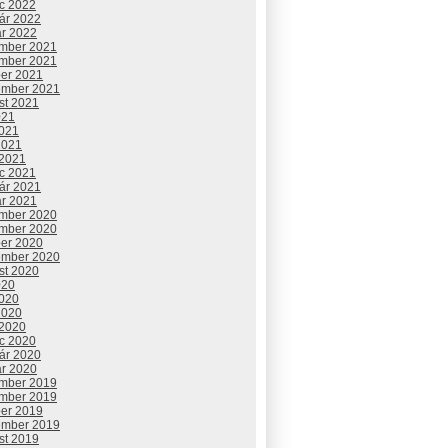
c 2022
uár 2022
ár 2022
mber 2021
mber 2021
ber 2021
ember 2021
st 2021
021
2021
2021
 2021
c 2021
uár 2021
ár 2021
mber 2020
mber 2020
ber 2020
ember 2020
st 2020
020
2020
2020
 2020
c 2020
uár 2020
ár 2020
mber 2019
mber 2019
ber 2019
ember 2019
st 2019