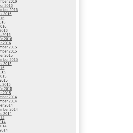
mber 2016
ber 2016
ember 2016
st 2016
016
2016
2016
 2016
c 2016
uár 2016
ár 2016
mber 2015
mber 2015
ber 2015
ember 2015
st 2015
015
2015
2015
 2015
c 2015
uár 2015
ár 2015
mber 2014
mber 2014
ber 2014
ember 2014
st 2014
014
2014
2014
 2014