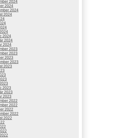
mber 2024
ber 2024
ember 2024
st 2024
024
2024
2024
 2024
c 2024
uár 2024
ár 2024
mber 2023
mber 2023
ber 2023
ember 2023
st 2023
023
2023
2023
 2023
c 2023
uár 2023
ár 2023
mber 2022
mber 2022
ber 2022
ember 2022
st 2022
022
2022
2022
 2022