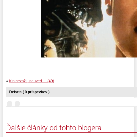
«
Kto nezažil, neuverí. . . (49)
Debata ( 0 príspevkov )
Ďalšie články od tohto blogera