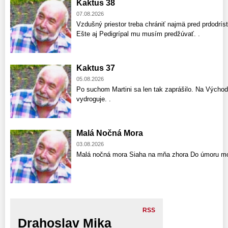
Kaktus 38
07.08.2026
Vzdušný priestor treba chrániť najmä pred prdodríst
Ešte aj Pedigrípal mu musím predžúvať. .
Kaktus 37
05.08.2026
Po suchom Martini sa len tak zaprášilo. Na Východ
vydroguje. .
Malá Nočná Mora
03.08.2026
Malá nočná mora Siaha na mňa zhora Do úmoru mo
RSS
Drahoslav Mika