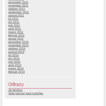
december 2011
november 2011
október 2011
september 2011
august 2011
júl 2011
jún 2011
máj 2011
apríl 2011
marec 2011
február 2011
január 2011
december 2010
november 2010
október 2010
august 2010
júl 2010
jún 2010
máj 2010
apríl 2010
marec 2010
február 2010
Odkazy
Jej družina
Vaša jasnosť pani rozlúčka