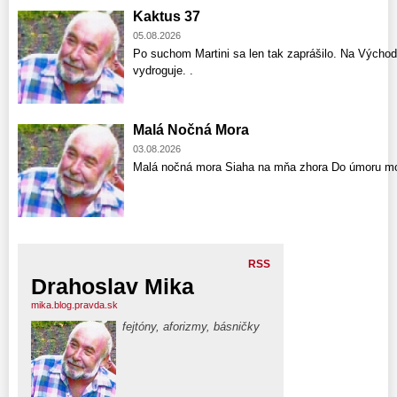
Kaktus 37
05.08.2026
Po suchom Martini sa len tak zaprášilo. Na Východ
vydroguje. .
Malá Nočná Mora
03.08.2026
Malá nočná mora Siaha na mňa zhora Do úmoru mo
RSS
Drahoslav Mika
mika.blog.pravda.sk
fejtóny, aforizmy, básničky