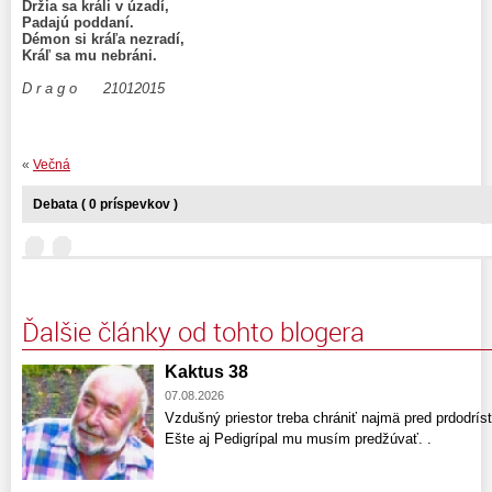
Držia sa králi v úzadí,
Padajú poddaní.
Démon si kráľa nezradí,
Kráľ sa mu nebráni.
.
D r a g o 21012015
«
Večná
Debata ( 0 príspevkov )
Ďalšie články od tohto blogera
Kaktus 38
07.08.2026
Vzdušný priestor treba chrániť najmä pred prdodríst
Ešte aj Pedigrípal mu musím predžúvať. .