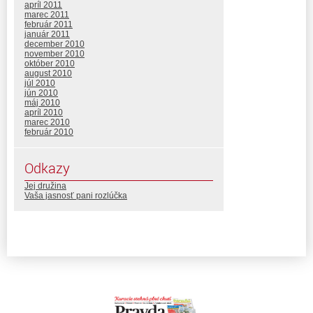
apríl 2011
marec 2011
február 2011
január 2011
december 2010
november 2010
október 2010
august 2010
júl 2010
jún 2010
máj 2010
apríl 2010
marec 2010
február 2010
Odkazy
Jej družina
Vaša jasnosť pani rozlúčka