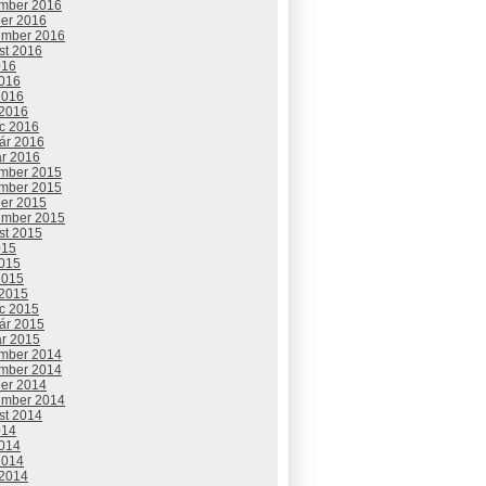
mber 2016
ber 2016
ember 2016
st 2016
016
2016
2016
 2016
c 2016
uár 2016
ár 2016
mber 2015
mber 2015
ber 2015
ember 2015
st 2015
015
2015
2015
 2015
c 2015
uár 2015
ár 2015
mber 2014
mber 2014
ber 2014
ember 2014
st 2014
014
2014
2014
 2014