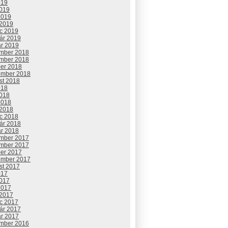
019
2019
2019
 2019
c 2019
uár 2019
ár 2019
mber 2018
mber 2018
ber 2018
ember 2018
st 2018
018
2018
2018
 2018
c 2018
uár 2018
ár 2018
mber 2017
mber 2017
ber 2017
ember 2017
st 2017
017
2017
2017
 2017
c 2017
uár 2017
ár 2017
mber 2016