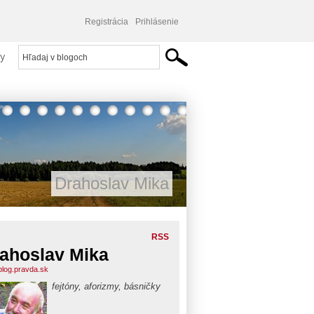
Registrácia
Prihlásenie
y
Drahoslav Mika
RSS
ahoslav Mika
blog.pravda.sk
fejtóny, aforizmy, básničky