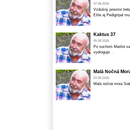
07.08.2026
Vzdušný priestor treb
Ešte aj Pedigrípal m
Kaktus 37
05.08.2026
Po suchom Martini sa
vydroguje. .
Malá Nočná Mor
03.08.2026
Malá nočná mora Sia