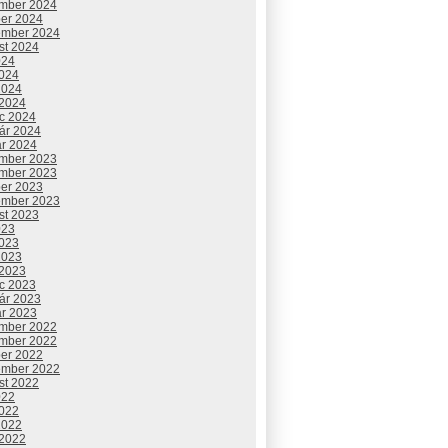
mber 2024
ber 2024
ember 2024
st 2024
024
2024
2024
 2024
c 2024
uár 2024
ár 2024
mber 2023
mber 2023
ber 2023
ember 2023
st 2023
023
2023
2023
 2023
c 2023
uár 2023
ár 2023
mber 2022
mber 2022
ber 2022
ember 2022
st 2022
022
2022
2022
 2022