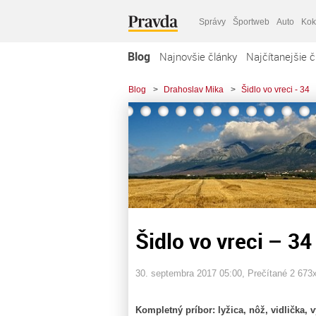
Správy
Športweb
Auto
Kok
Blog
Najnovšie články
Najčítanejšie č
Blog
>
Drahoslav Mika
>
Šidlo vo vreci - 34
Šidlo vo vreci – 34
30. septembra 2017 05:00
, Prečítané 2 673
Kompletný príbor: lyžica, nôž, vidlička, 