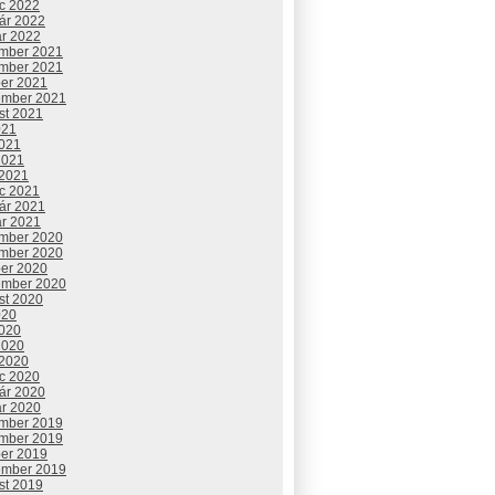
c 2022
uár 2022
ár 2022
mber 2021
mber 2021
ber 2021
ember 2021
st 2021
021
2021
2021
 2021
c 2021
uár 2021
ár 2021
mber 2020
mber 2020
ber 2020
ember 2020
st 2020
020
2020
2020
 2020
c 2020
uár 2020
ár 2020
mber 2019
mber 2019
ber 2019
ember 2019
st 2019