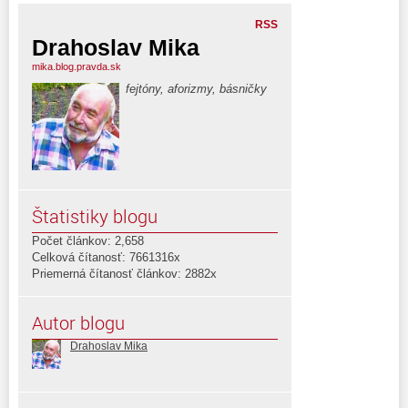
RSS
Drahoslav Mika
mika.blog.pravda.sk
fejtóny, aforizmy, básničky
Štatistiky blogu
Počet článkov: 2,658
Celková čítanosť: 7661316x
Priemerná čítanosť článkov: 2882x
Autor blogu
Drahoslav Mika