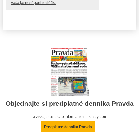
Vaša jasnosť pani rozlúčka
Objednajte si predplatné denníka Pravda
a získajte užitočné informácie na každý deň
Predplatné denníka Pravda