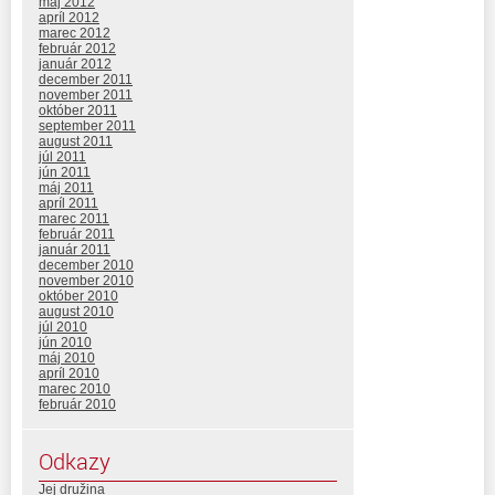
máj 2012
apríl 2012
marec 2012
február 2012
január 2012
december 2011
november 2011
október 2011
september 2011
august 2011
júl 2011
jún 2011
máj 2011
apríl 2011
marec 2011
február 2011
január 2011
december 2010
november 2010
október 2010
august 2010
júl 2010
jún 2010
máj 2010
apríl 2010
marec 2010
február 2010
Odkazy
Jej družina