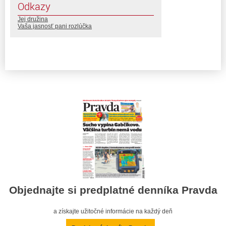
Odkazy
Jej družina
Vaša jasnosť pani rozlúčka
Objednajte si predplatné denníka Pravda
a získajte užitočné informácie na každý deň