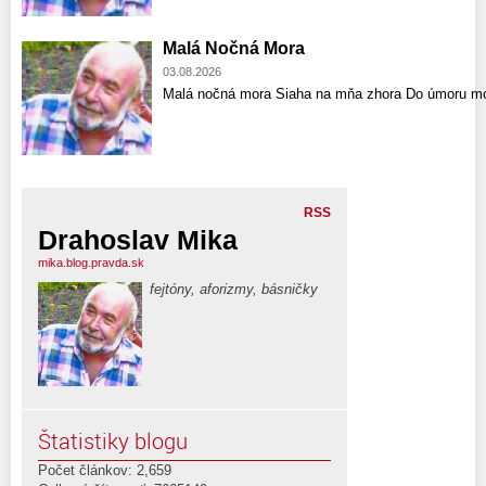
Malá Nočná Mora
03.08.2026
Malá nočná mora Siaha na mňa zhora Do úmoru mo
RSS
Drahoslav Mika
mika.blog.pravda.sk
fejtóny, aforizmy, básničky
Štatistiky blogu
Počet článkov: 2,659