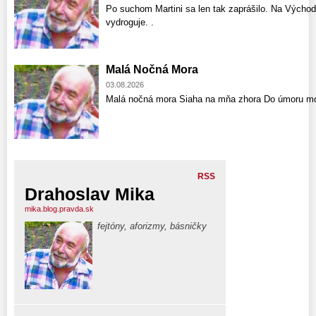
Po suchom Martini sa len tak zaprášilo. Na Východ
vydroguje. .
Malá Nočná Mora
03.08.2026
Malá nočná mora Siaha na mňa zhora Do úmoru mo
RSS
Drahoslav Mika
mika.blog.pravda.sk
fejtóny, aforizmy, básničky