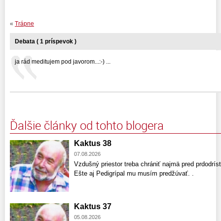
«
Trápne
Debata ( 1 príspevok )
ja rád meditujem pod javorom...:-) ...
Ďalšie články od tohto blogera
Kaktus 38
07.08.2026
Vzdušný priestor treba chrániť najmä pred prdodríst
Ešte aj Pedigrípal mu musím predžúvať. .
Kaktus 37
05.08.2026