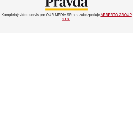
Kompletný video servis pre OUR MEDIA SR a.s. zabezpečuje
ARBERTO GROUP
s.r.o.
.