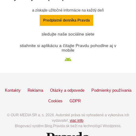
a získajte užitočné informácie na každý deň
Predplatné denníka Pravda
sledujte naše sociálne siete
stiahnite si aplikáciu a čítajte Pravdu pohodlne aj v
mobile
Kontakty
Reklama
Otázky a odpovede
Podmienky používania
Cookies
GDPR
© OUR MEDIA SR a. s. 2026. Autorské práva sú vyhradené a vykonáva ich
vydavateľ,
viac info
.
Blogovací systém Blog.Pravda.sk beží na technológií Wordpress.