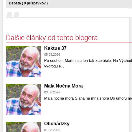
Debata ( 0 príspevkov )
Ďalšie články od tohto blogera
Kaktus 37
05.08.2026
Po suchom Martini sa len tak zaprášilo. Na Východ
vydroguje. .
Malá Nočná Mora
03.08.2026
Malá nočná mora Siaha na mňa zhora Do úmoru mo
Obchádzky
01.08.2026