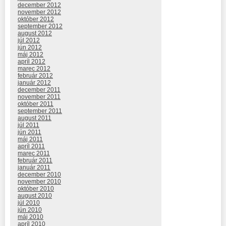
december 2012
november 2012
október 2012
september 2012
august 2012
júl 2012
jún 2012
máj 2012
apríl 2012
marec 2012
február 2012
január 2012
december 2011
november 2011
október 2011
september 2011
august 2011
júl 2011
jún 2011
máj 2011
apríl 2011
marec 2011
február 2011
január 2011
december 2010
november 2010
október 2010
august 2010
júl 2010
jún 2010
máj 2010
apríl 2010