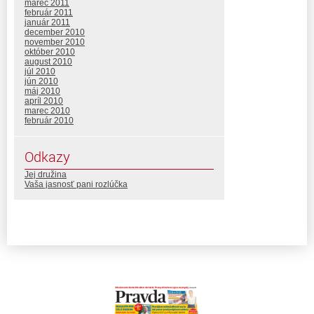
marec 2011
február 2011
január 2011
december 2010
november 2010
október 2010
august 2010
júl 2010
jún 2010
máj 2010
apríl 2010
marec 2010
február 2010
Odkazy
Jej družina
Vaša jasnosť pani rozlúčka