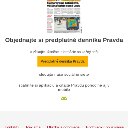
Objednajte si predplatné denníka Pravda
a získajte užitočné informácie na každý deň
Predplatné denníka Pravda
sledujte naše sociálne siete
stiahnite si aplikáciu a čítajte Pravdu pohodlne aj v
mobile
Kontakty
Reklama
Otázky a odpovede
Podmienky používania