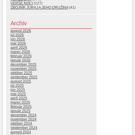
VERŠE NOCI
(127)
ZBOJNÍK JURAJ A JEHO DRUŽINA
(41)
Archív
august 2026
júl 2026
jún 2026
máj 2026
apríl 2026
marec 2026
február 2026
január 2026
december 2025
november 2025
október 2025
september 2025
august 2025
júl 2025
jún 2025
máj 2025
apríl 2025
marec 2025
február 2025
január 2025
december 2024
november 2024
október 2024
september 2024
august 2024