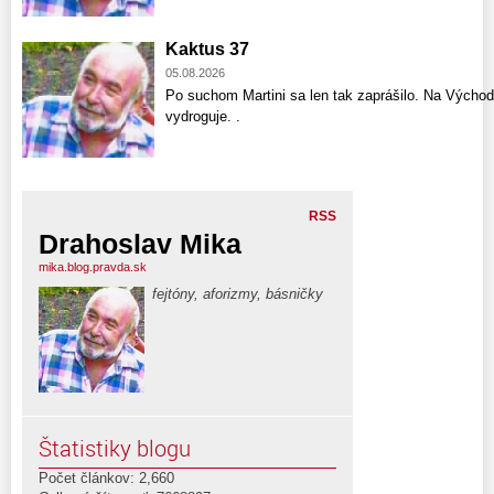
Kaktus 37
05.08.2026
Po suchom Martini sa len tak zaprášilo. Na Východ
vydroguje. .
RSS
Drahoslav Mika
mika.blog.pravda.sk
fejtóny, aforizmy, básničky
Štatistiky blogu
Počet článkov: 2,660