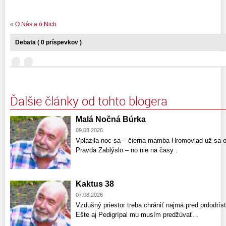
«
O Nás a o Nich
Debata ( 0 príspevkov )
Ďalšie články od tohto blogera
Malá Nočná Búrka
09.08.2026
Vplazila noc sa – čierna mamba Hromovlad už sa o
Pravda Zablýslo – no nie na časy .
Kaktus 38
07.08.2026
Vzdušný priestor treba chrániť najmä pred prdodríst
Ešte aj Pedigrípal mu musím predžúvať. .