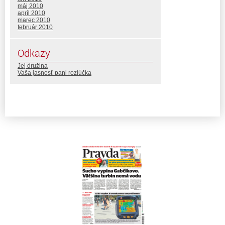
máj 2010
apríl 2010
marec 2010
február 2010
Odkazy
Jej družina
Vaša jasnosť pani rozlúčka