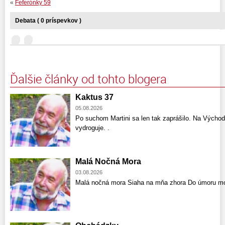
«
Feferónky 59
Debata ( 0 príspevkov )
Ďalšie články od tohto blogera
Kaktus 37
05.08.2026
Po suchom Martini sa len tak zaprášilo. Na Východ
vydroguje. .
Malá Nočná Mora
03.08.2026
Malá nočná mora Siaha na mňa zhora Do úmoru mo