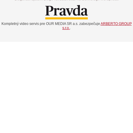
Kompletný video servis pre OUR MEDIA SR a.s. zabezpečuje
ARBERTO GROUP
s.r.o.
.