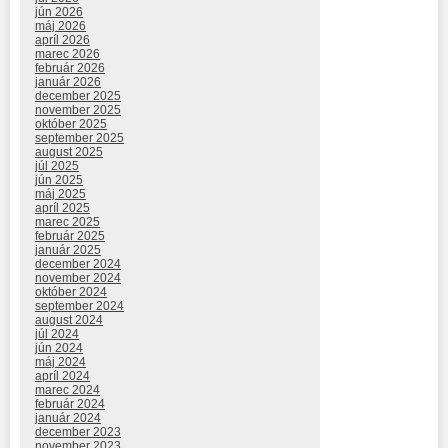
jún 2026
máj 2026
apríl 2026
marec 2026
február 2026
január 2026
december 2025
november 2025
október 2025
september 2025
august 2025
júl 2025
jún 2025
máj 2025
apríl 2025
marec 2025
február 2025
január 2025
december 2024
november 2024
október 2024
september 2024
august 2024
júl 2024
jún 2024
máj 2024
apríl 2024
marec 2024
február 2024
január 2024
december 2023
november 2023