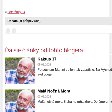
«
Feferónky 84
Debata ( 0 príspevkov )
Ďalšie články od tohto blogera
Kaktus 37
05.08.2026
Po suchom Martini sa len tak zaprášilo. Na Východ
vydroguje. .
Malá Nočná Mora
03.08.2026
Malá nočná mora Siaha na mňa zhora Do úmoru mo