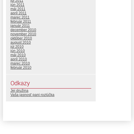
júl 2011
jún 2011
máj 2011
apríl 2011
marec 2011
február 2011
január 2011
december 2010
november 2010
október 2010
august 2010
júl 2010
jún 2010
máj 2010
apríl 2010
marec 2010
február 2010
Odkazy
Jej družina
Vaša jasnosť pani rozlúčka