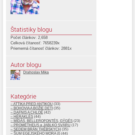
Štatistiky blogu
Počet článkov: 2,658
Celková čítanosť: 7658239x
Priemerná čítanosť článkov: 2881x
Autor blogu
Drahoslav Mika
Kategórie
– ATTIKA PRED ANTIKOU
(33)
– BOHOVIA A BOŽIE DETI
(35)
– DAFNIS A CHLOÉ
(42)
– HÉRAKLÉS
(44)
– MÍDÁS, BELLEROFONTÉS, GÝGÉS
(23)
– PROMÉTHEUS a JABLKO SVÁRU
(17)
– SEDEM BRÁN THÉBSKYCH
(35)
– ŠUM EGEJSKÉHO MORA (I)
(44)