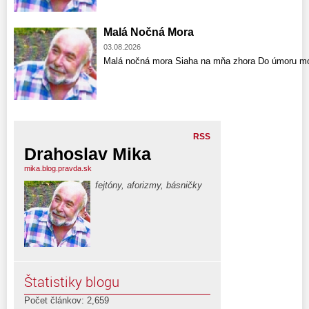
Malá Nočná Mora
03.08.2026
Malá nočná mora Siaha na mňa zhora Do úmoru mo
RSS
Drahoslav Mika
mika.blog.pravda.sk
fejtóny, aforizmy, básničky
Štatistiky blogu
Počet článkov: 2,659