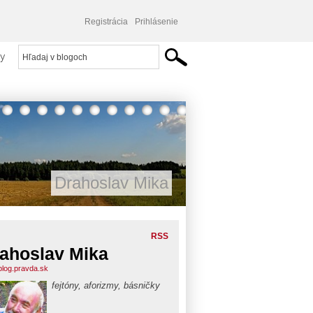
Registrácia
Prihlásenie
y
Drahoslav Mika
RSS
ahoslav Mika
blog.pravda.sk
fejtóny, aforizmy, básničky