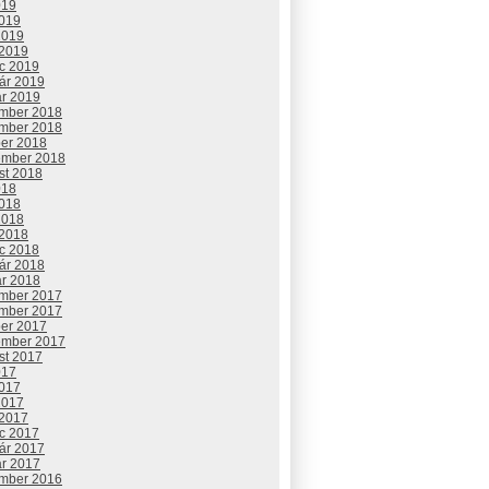
019
2019
2019
 2019
c 2019
uár 2019
ár 2019
mber 2018
mber 2018
ber 2018
ember 2018
st 2018
018
2018
2018
 2018
c 2018
uár 2018
ár 2018
mber 2017
mber 2017
ber 2017
ember 2017
st 2017
017
2017
2017
 2017
c 2017
uár 2017
ár 2017
mber 2016