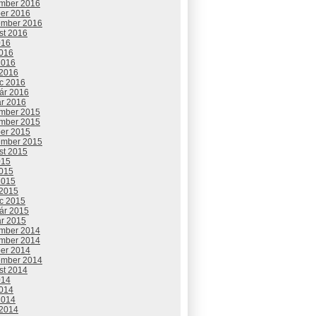
mber 2016
ber 2016
ember 2016
st 2016
016
2016
2016
 2016
c 2016
uár 2016
ár 2016
mber 2015
mber 2015
ber 2015
ember 2015
st 2015
015
2015
2015
 2015
c 2015
uár 2015
ár 2015
mber 2014
mber 2014
ber 2014
ember 2014
st 2014
014
2014
2014
 2014