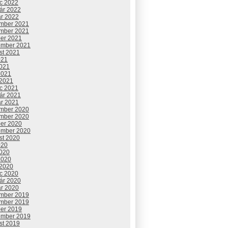
c 2022
uár 2022
ár 2022
mber 2021
mber 2021
ber 2021
ember 2021
st 2021
021
2021
2021
 2021
c 2021
uár 2021
ár 2021
mber 2020
mber 2020
ber 2020
ember 2020
st 2020
020
2020
2020
 2020
c 2020
uár 2020
ár 2020
mber 2019
mber 2019
ber 2019
ember 2019
st 2019