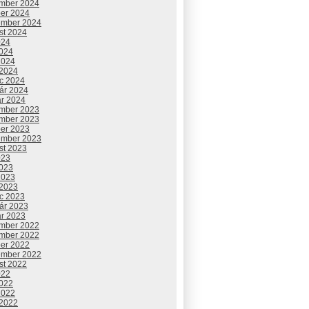
mber 2024
ber 2024
ember 2024
st 2024
024
2024
2024
 2024
c 2024
uár 2024
ár 2024
mber 2023
mber 2023
ber 2023
ember 2023
st 2023
023
2023
2023
 2023
c 2023
uár 2023
ár 2023
mber 2022
mber 2022
ber 2022
ember 2022
st 2022
022
2022
2022
 2022