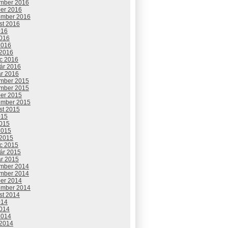
mber 2016
ber 2016
ember 2016
st 2016
016
2016
2016
 2016
c 2016
uár 2016
ár 2016
mber 2015
mber 2015
ber 2015
ember 2015
st 2015
015
2015
2015
 2015
c 2015
uár 2015
ár 2015
mber 2014
mber 2014
ber 2014
ember 2014
st 2014
014
2014
2014
 2014