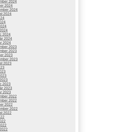
mber 2024
ber 2024
ember 2024
st 2024
024
2024
2024
 2024
c 2024
uár 2024
ár 2024
mber 2023
mber 2023
ber 2023
ember 2023
st 2023
023
2023
2023
 2023
c 2023
uár 2023
ár 2023
mber 2022
mber 2022
ber 2022
ember 2022
st 2022
022
2022
2022
 2022