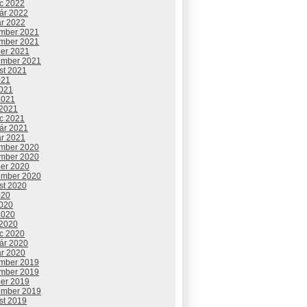
c 2022
uár 2022
ár 2022
mber 2021
mber 2021
ber 2021
ember 2021
st 2021
021
2021
2021
 2021
c 2021
uár 2021
ár 2021
mber 2020
mber 2020
ber 2020
ember 2020
st 2020
020
2020
2020
 2020
c 2020
uár 2020
ár 2020
mber 2019
mber 2019
ber 2019
ember 2019
st 2019