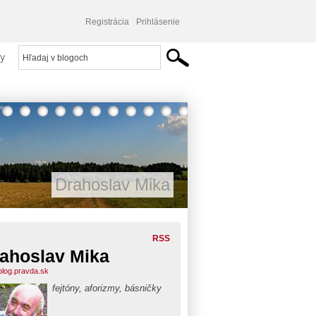
Registrácia
Prihlásenie
y
Drahoslav Mika
RSS
ahoslav Mika
blog.pravda.sk
fejtóny, aforizmy, básničky