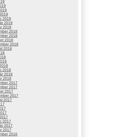
019
2019
2019
 2019
c 2019
uár 2019
ár 2019
mber 2018
mber 2018
ber 2018
ember 2018
st 2018
018
2018
2018
 2018
c 2018
uár 2018
ár 2018
mber 2017
mber 2017
ber 2017
ember 2017
st 2017
017
2017
2017
 2017
c 2017
uár 2017
ár 2017
mber 2016