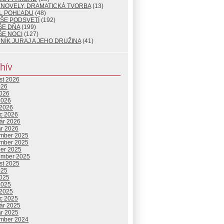
ENOVELY, DRAMATICKÁ TVORBA
(13)
L POHĽADU
(48)
ŠE PODSVETÍ
(192)
ŠE DŇA
(199)
ŠE NOCI
(127)
NÍK JURAJ A JEHO DRUŽINA
(41)
hív
st 2026
026
2026
2026
 2026
c 2026
uár 2026
ár 2026
mber 2025
mber 2025
ber 2025
ember 2025
st 2025
025
2025
2025
 2025
c 2025
uár 2025
ár 2025
mber 2024