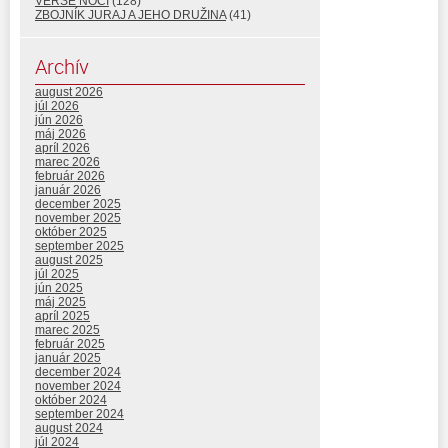
VERŠE NOCI
(128)
ZBOJNÍK JURAJ A JEHO DRUŽINA
(41)
Archív
august 2026
júl 2026
jún 2026
máj 2026
apríl 2026
marec 2026
február 2026
január 2026
december 2025
november 2025
október 2025
september 2025
august 2025
júl 2025
jún 2025
máj 2025
apríl 2025
marec 2025
február 2025
január 2025
december 2024
november 2024
október 2024
september 2024
august 2024
júl 2024