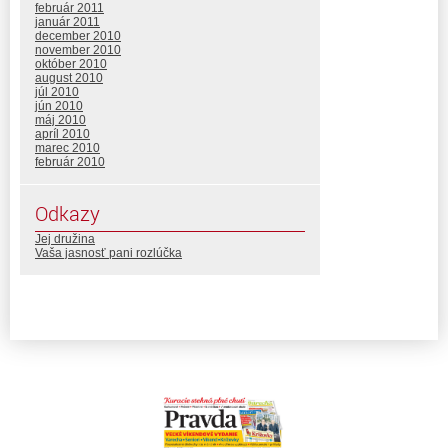
február 2011
január 2011
december 2010
november 2010
október 2010
august 2010
júl 2010
jún 2010
máj 2010
apríl 2010
marec 2010
február 2010
Odkazy
Jej družina
Vaša jasnosť pani rozlúčka