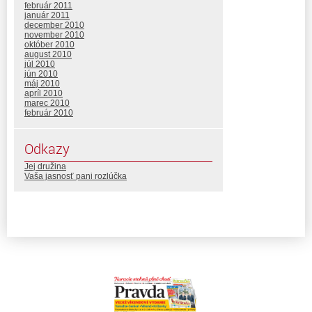
február 2011
január 2011
december 2010
november 2010
október 2010
august 2010
júl 2010
jún 2010
máj 2010
apríl 2010
marec 2010
február 2010
Odkazy
Jej družina
Vaša jasnosť pani rozlúčka