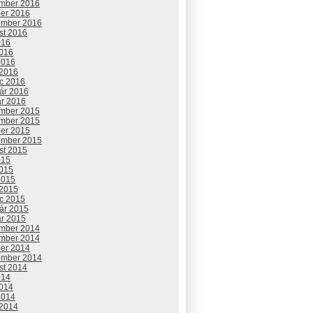
mber 2016
ber 2016
ember 2016
st 2016
016
2016
2016
 2016
c 2016
uár 2016
ár 2016
mber 2015
mber 2015
ber 2015
ember 2015
st 2015
015
2015
2015
 2015
c 2015
uár 2015
ár 2015
mber 2014
mber 2014
ber 2014
ember 2014
st 2014
014
2014
2014
 2014