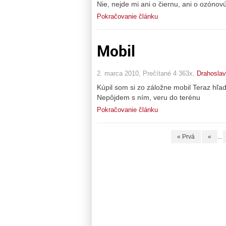
Nie, nejde mi ani o čiernu, ani o ozónov
Pokračovanie článku
Mobil
2. marca 2010, Prečítané 4 363x,
Drahoslav
Kúpil som si zo záložne mobil Teraz hľa
Nepôjdem s ním, veru do terénu
Pokračovanie článku
« Prvá
«
...