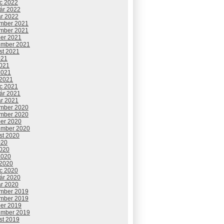
c 2022
uár 2022
ár 2022
mber 2021
mber 2021
ber 2021
ember 2021
st 2021
021
2021
2021
 2021
c 2021
uár 2021
ár 2021
mber 2020
mber 2020
ber 2020
ember 2020
st 2020
020
2020
2020
 2020
c 2020
uár 2020
ár 2020
mber 2019
mber 2019
ber 2019
ember 2019
st 2019