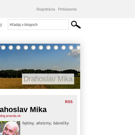
Registrácia
Prihlásenie
y
Drahoslav Mika
RSS
ahoslav Mika
blog.pravda.sk
fejtóny, aforizmy, básničky