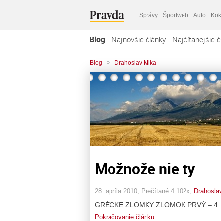
Správy
Športweb
Auto
Kok
Blog
Najnovšie články
Najčítanejšie č
Blog
>
Drahoslav Mika
Možnože nie ty
28. apríla 2010, Prečítané 4 102x,
Drahosla
GRÉCKE ZLOMKY ZLOMOK PRVÝ – 4
Pokračovanie článku