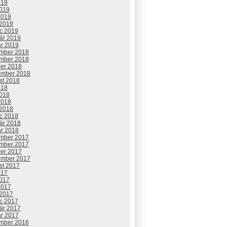
019
2019
2019
 2019
c 2019
uár 2019
ár 2019
mber 2018
mber 2018
ber 2018
ember 2018
st 2018
018
2018
2018
 2018
c 2018
uár 2018
ár 2018
mber 2017
mber 2017
ber 2017
ember 2017
st 2017
017
2017
2017
 2017
c 2017
uár 2017
ár 2017
mber 2016