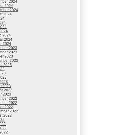
mber 2024
ber 2024
ember 2024
st 2024
024
2024
2024
 2024
c 2024
uár 2024
ár 2024
mber 2023
mber 2023
ber 2023
ember 2023
st 2023
023
2023
2023
 2023
c 2023
uár 2023
ár 2023
mber 2022
mber 2022
ber 2022
ember 2022
st 2022
022
2022
2022
 2022