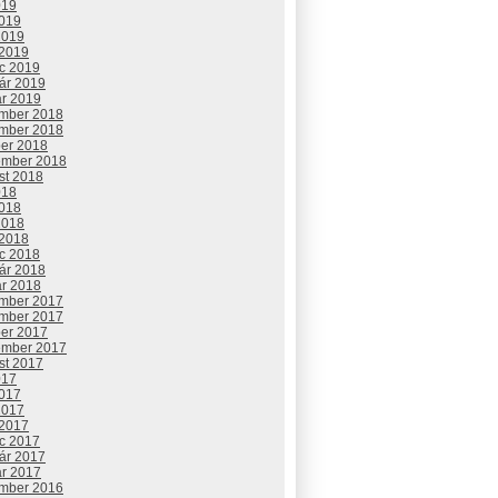
019
2019
2019
 2019
c 2019
uár 2019
ár 2019
mber 2018
mber 2018
ber 2018
ember 2018
st 2018
018
2018
2018
 2018
c 2018
uár 2018
ár 2018
mber 2017
mber 2017
ber 2017
ember 2017
st 2017
017
2017
2017
 2017
c 2017
uár 2017
ár 2017
mber 2016