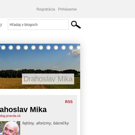
Registrácia
Prihlásenie
y
Drahoslav Mika
RSS
ahoslav Mika
blog.pravda.sk
fejtóny, aforizmy, básničky