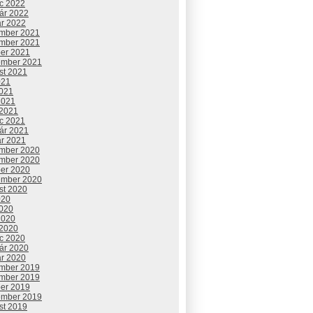
c 2022
uár 2022
ár 2022
mber 2021
mber 2021
ber 2021
ember 2021
st 2021
021
2021
2021
 2021
c 2021
uár 2021
ár 2021
mber 2020
mber 2020
ber 2020
ember 2020
st 2020
020
2020
2020
 2020
c 2020
uár 2020
ár 2020
mber 2019
mber 2019
ber 2019
ember 2019
st 2019