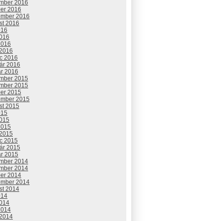
mber 2016
ber 2016
ember 2016
st 2016
016
2016
2016
 2016
c 2016
uár 2016
ár 2016
mber 2015
mber 2015
ber 2015
ember 2015
st 2015
015
2015
2015
 2015
c 2015
uár 2015
ár 2015
mber 2014
mber 2014
ber 2014
ember 2014
st 2014
014
2014
2014
 2014