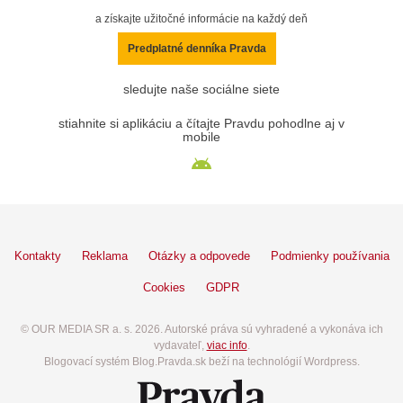
a získajte užitočné informácie na každý deň
Predplatné denníka Pravda
sledujte naše sociálne siete
stiahnite si aplikáciu a čítajte Pravdu pohodlne aj v
mobile
Kontakty
Reklama
Otázky a odpovede
Podmienky používania
Cookies
GDPR
© OUR MEDIA SR a. s. 2026. Autorské práva sú vyhradené a vykonáva ich
vydavateľ,
viac info
.
Blogovací systém Blog.Pravda.sk beží na technológií Wordpress.