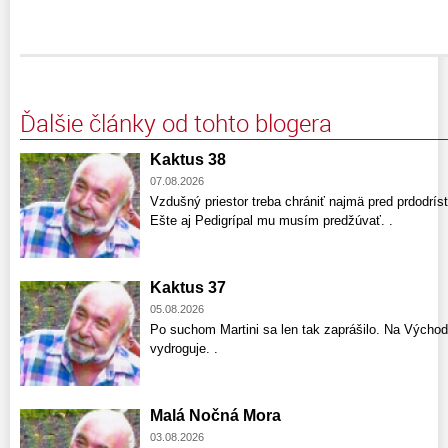
Ďalšie články od tohto blogera
Kaktus 38
07.08.2026
Vzdušný priestor treba chrániť najmä pred prdodríst
Ešte aj Pedigrípal mu musím predžúvať. .
Kaktus 37
05.08.2026
Po suchom Martini sa len tak zaprášilo. Na Východ
vydroguje. .
Malá Nočná Mora
03.08.2026