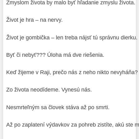
Zmyslom života by malo byť hľadanie zmyslu života.
Život je hra – na nervy.
Život je gombička – len treba nájsť tú správnu dierku.
Byť či nebyť??? Úloha má dve riešenia.
Keď žijeme v Raji, prečo nás z neho nikto nevyháňa?
Zo života neodídeme. Vynesú nás.
Nesmrteľným sa človek stáva až po smrti.
Až po zaplatení výdavkov za pohreb zistíte, akú ste 