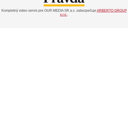
Kompletný video servis pre OUR MEDIA SR a.s. zabezpečuje
ARBERTO GROUP
s.r.o.
.