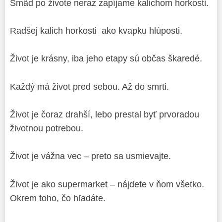
Smäd po živote neraz zapíjame kalichom horkosti.
Radšej kalich horkosti ako kvapku hlúposti.
Život je krásny, iba jeho etapy sú občas škaredé.
Každý má život pred sebou. Až do smrti.
Život je čoraz drahší, lebo prestal byť prvoradou
životnou potrebou.
Život je vážna vec – preto sa usmievajte.
Život je ako supermarket – nájdete v ňom všetko.
Okrem toho, čo hľadáte.