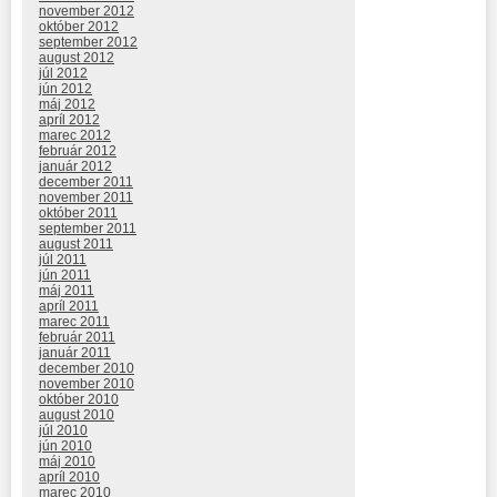
november 2012
október 2012
september 2012
august 2012
júl 2012
jún 2012
máj 2012
apríl 2012
marec 2012
február 2012
január 2012
december 2011
november 2011
október 2011
september 2011
august 2011
júl 2011
jún 2011
máj 2011
apríl 2011
marec 2011
február 2011
január 2011
december 2010
november 2010
október 2010
august 2010
júl 2010
jún 2010
máj 2010
apríl 2010
marec 2010