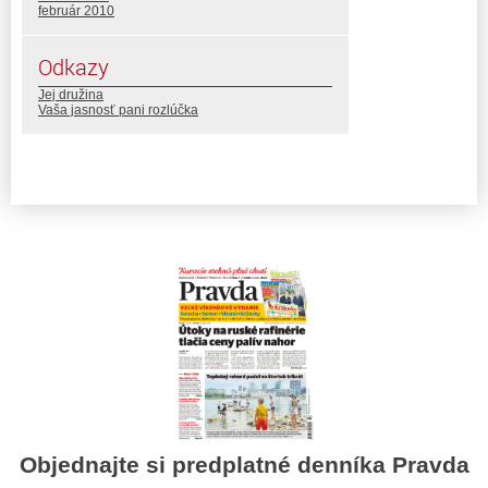
február 2010
Odkazy
Jej družina
Vaša jasnosť pani rozlúčka
Objednajte si predplatné denníka Pravda