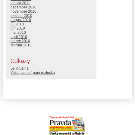
január 2011
december 2010
november 2010
október 2010
august 2010
júl 2010
jún 2010
máj 2010
apríl 2010
marec 2010
február 2010
Odkazy
Jej družina
Vaša jasnosť pani rozlúčka