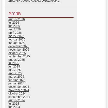
ZBOJNÍK JURAJ A JEHO DRUŽINA
(41)
Archív
august 2026
júl 2026
jún 2026
máj 2026
apríl 2026
marec 2026
február 2026
január 2026
december 2025
november 2025
október 2025
september 2025
august 2025
júl 2025
jún 2025
máj 2025
apríl 2025
marec 2025
február 2025
január 2025
december 2024
november 2024
október 2024
september 2024
august 2024
júl 2024
jún 2024