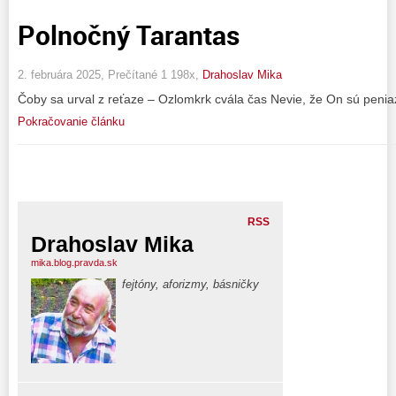
Polnočný Tarantas
2. februára 2025, Prečítané 1 198x,
Drahoslav Mika
Čoby sa urval z reťaze – Ozlomkrk cvála čas Nevie, že On sú peniaz
Pokračovanie článku
RSS
Drahoslav Mika
mika.blog.pravda.sk
fejtóny, aforizmy, básničky