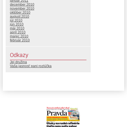
január 2011
december 2010
november 2010
október 2010
august 2010
júl 2010
jún 2010
máj 2010
apríl 2010
marec 2010
február 2010
Odkazy
Jej družina
Vaša jasnosť pani rozlúčka