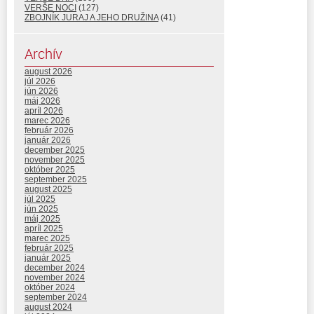
VERŠE NOCI
(127)
ZBOJNÍK JURAJ A JEHO DRUŽINA
(41)
Archív
august 2026
júl 2026
jún 2026
máj 2026
apríl 2026
marec 2026
február 2026
január 2026
december 2025
november 2025
október 2025
september 2025
august 2025
júl 2025
jún 2025
máj 2025
apríl 2025
marec 2025
február 2025
január 2025
december 2024
november 2024
október 2024
september 2024
august 2024