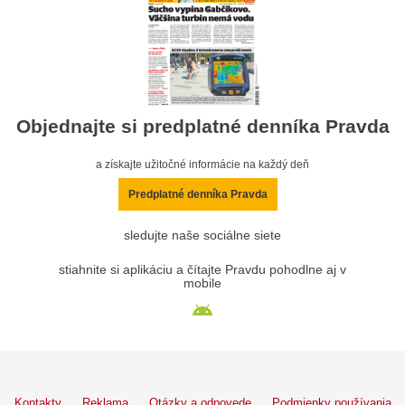
Objednajte si predplatné denníka Pravda
a získajte užitočné informácie na každý deň
Predplatné denníka Pravda
sledujte naše sociálne siete
stiahnite si aplikáciu a čítajte Pravdu pohodlne aj v
mobile
Kontakty
Reklama
Otázky a odpovede
Podmienky používania