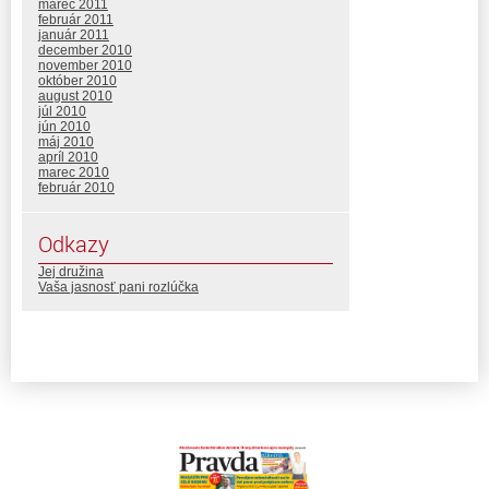
marec 2011
február 2011
január 2011
december 2010
november 2010
október 2010
august 2010
júl 2010
jún 2010
máj 2010
apríl 2010
marec 2010
február 2010
Odkazy
Jej družina
Vaša jasnosť pani rozlúčka