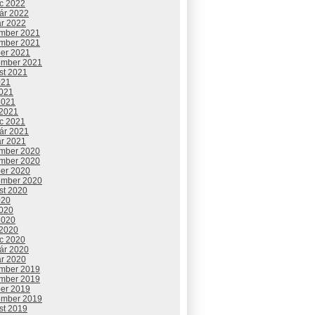
c 2022
uár 2022
ár 2022
mber 2021
mber 2021
ber 2021
ember 2021
st 2021
021
2021
2021
 2021
c 2021
uár 2021
ár 2021
mber 2020
mber 2020
ber 2020
ember 2020
st 2020
020
2020
2020
 2020
c 2020
uár 2020
ár 2020
mber 2019
mber 2019
ber 2019
ember 2019
st 2019