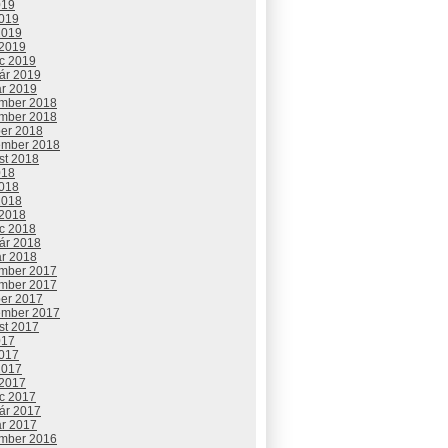
019
2019
2019
 2019
c 2019
uár 2019
ár 2019
mber 2018
mber 2018
ber 2018
ember 2018
st 2018
018
2018
2018
 2018
c 2018
uár 2018
ár 2018
mber 2017
mber 2017
ber 2017
ember 2017
st 2017
017
2017
2017
 2017
c 2017
uár 2017
ár 2017
mber 2016