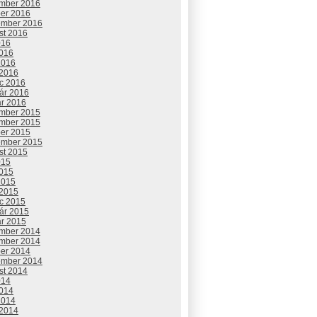
mber 2016
ber 2016
ember 2016
st 2016
016
2016
2016
 2016
c 2016
uár 2016
ár 2016
mber 2015
mber 2015
ber 2015
ember 2015
st 2015
015
2015
2015
 2015
c 2015
uár 2015
ár 2015
mber 2014
mber 2014
ber 2014
ember 2014
st 2014
014
2014
2014
 2014