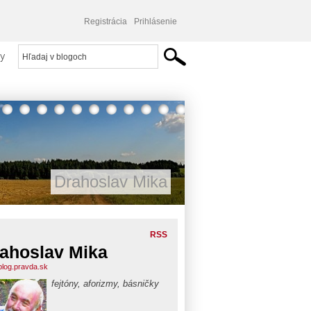
Registrácia
Prihlásenie
y
Drahoslav Mika
RSS
ahoslav Mika
blog.pravda.sk
fejtóny, aforizmy, básničky