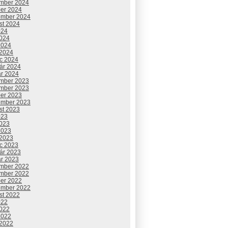
mber 2024
ber 2024
ember 2024
st 2024
024
2024
2024
 2024
c 2024
uár 2024
ár 2024
mber 2023
mber 2023
ber 2023
ember 2023
st 2023
023
2023
2023
 2023
c 2023
uár 2023
ár 2023
mber 2022
mber 2022
ber 2022
ember 2022
st 2022
022
2022
2022
 2022